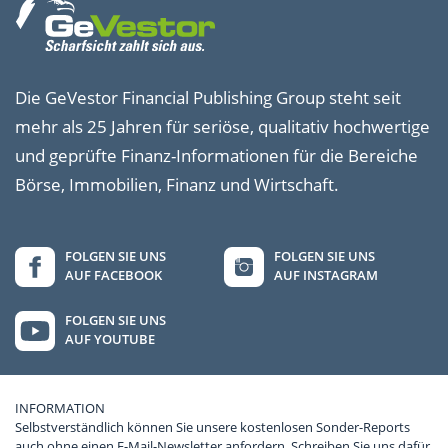
Die GeVestor Financial Publishing Group steht seit
mehr als 25 Jahren für seriöse, qualitativ hochwertige
und geprüfte Finanz-Informationen für die Bereiche
Börse, Immobilien, Finanz und Wirtschaft.
FOLGEN SIE UNS
FOLGEN SIE UNS
AUF FACEBOOK
AUF INSTAGRAM
FOLGEN SIE UNS
AUF YOUTUBE
INFORMATION
Selbstverständlich können Sie unsere kostenlosen Sonder-Reports
auch ohne einen E-Mail-Newsletter anfordern. Schreiben Sie uns dafür