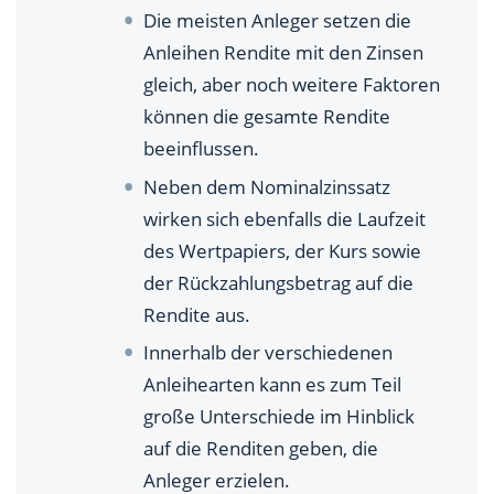
Die meisten Anleger setzen die
Welche Art von Anleihe verspricht eine gute Rendite?
Anleihen Rendite mit den Zinsen
gleich, aber noch weitere Faktoren
Aktuelle Top-Anleihen mit höherer Rendite
können die gesamte Rendite
Unsere Tipps zur Rendite von Anleihen
beeinflussen.
Neben dem Nominalzinssatz
wirken sich ebenfalls die Laufzeit
des Wertpapiers, der Kurs sowie
der Rückzahlungsbetrag auf die
Rendite aus.
Innerhalb der verschiedenen
Anleihearten kann es zum Teil
große Unterschiede im Hinblick
auf die Renditen geben, die
Anleger erzielen.