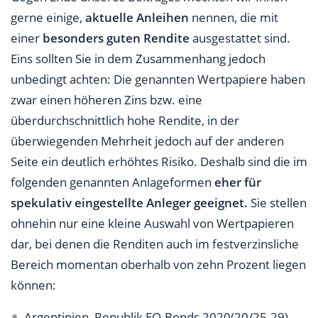
gerne einige,
aktuelle Anleihen
nennen, die mit
einer
besonders guten Rendite
ausgestattet sind.
Eins sollten Sie in dem Zusammenhang jedoch
unbedingt achten: Die genannten Wertpapiere haben
zwar einen höheren Zins bzw. eine
überdurchschnittlich hohe Rendite, in der
überwiegenden Mehrheit jedoch auf der anderen
Seite ein deutlich erhöhtes Risiko. Deshalb sind die im
folgenden genannten Anlageformen
eher für
spekulativ eingestellte Anleger geeignet.
Sie stellen
ohnehin nur eine kleine Auswahl von Wertpapieren
dar, bei denen die Renditen auch im festverzinsliche
Bereich momentan oberhalb von zehn Prozent liegen
können:
Argentinien, Republik EO-Bonds 2020(20/25-29) –