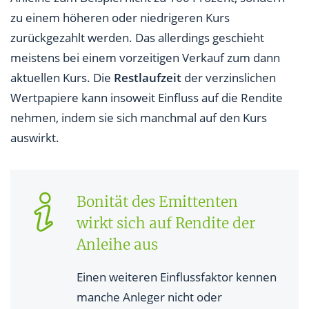
zu einem höheren oder niedrigeren Kurs
zurückgezahlt werden. Das allerdings geschieht
meistens bei einem vorzeitigen Verkauf zum dann
aktuellen Kurs. Die
Restlaufzeit
der verzinslichen
Wertpapiere kann insoweit Einfluss auf die Rendite
nehmen, indem sie sich manchmal auf den Kurs
auswirkt.
Bonität des Emittenten
wirkt sich auf Rendite der
Anleihe aus
Einen weiteren Einflussfaktor kennen
manche Anleger nicht oder