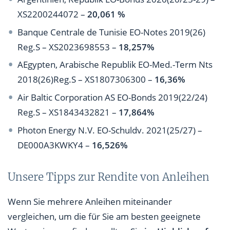
XS2200244072 –
20,061 %
Banque Centrale de Tunisie EO-Notes 2019(26)
Reg.S – XS2023698553 –
18,257%
AEgypten, Arabische Republik EO-Med.-Term Nts
2018(26)Reg.S – XS1807306300 –
16,36%
Air Baltic Corporation AS EO-Bonds 2019(22/24)
Reg.S – XS1843432821 –
17,864%
Photon Energy N.V. EO-Schuldv. 2021(25/27) –
DE000A3KWKY4 –
16,526%
Unsere Tipps zur Rendite von Anleihen
Wenn Sie mehrere Anleihen miteinander
vergleichen, um die für Sie am besten geeignete