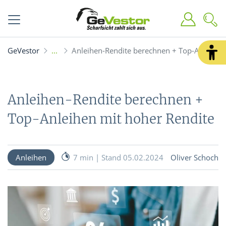
GeVestor
Anleihen-Rendite berechnen + Top-Anleihen
Anleihen-Rendite berechnen +
Top-Anleihen mit hoher Rendite
Anleihen
7 min | Stand 05.02.2024
Oliver Schoch