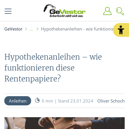
GeVestor
Hypothekenanleihen - wie funktionieren die
Hypothekenanleihen – wie
funktionieren diese
Rentenpapiere?
Anleihen
6 min | Stand 23.01.2024
Oliver Schoch