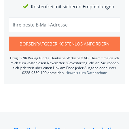
Kostenfrei mit sicheren Empfehlungen
BÖRSENRATGEBER KOSTENLOS ANFORDERN
Hrsg.: VNR Verlag für die Deutsche Wirtschaft AG. Hiermit melde ich
mich zum kostenlosen Newsletter "Gevestor täglich" an. Sie können
sich jederzeit über einen Link am Ende jeder Ausgabe oder unter
0228-9550-100 abmelden.
Hinweis zum Datenschutz