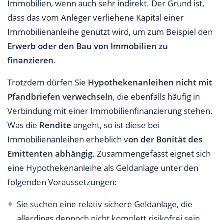
Immobilien, wenn auch sehr indirekt. Der Grund ist,
dass das vom Anleger verliehene Kapital einer
Immobilienanleihe genutzt wird, um zum Beispiel den
Erwerb oder den Bau von Immobilien zu
finanzieren
.
Trotzdem dürfen Sie
Hypothekenanleihen nicht mit
Pfandbriefen verwechseln
, die ebenfalls häufig in
Verbindung mit einer Immobilienfinanzierung stehen.
Was die
Rendite
angeht, so ist diese bei
Immobilienanleihen erheblich v
on der Bonität des
Emittenten abhängig
. Zusammengefasst eignet sich
eine Hypothekenanleihe als Geldanlage unter den
folgenden Voraussetzungen:
Sie suchen eine relativ sichere Geldanlage, die
allerdings dennoch nicht komplett risikofrei sein