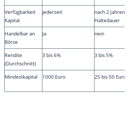
Verfügbarkeit
jederzeit
nach 2 Jahren
Kapital
Haltedauer
Handelbar an
Ja
nein
Börse
Rendite
3 bis 6%
3 bis 5%
(Durchschnitt)
Mindestkapital
1000 Euro
25 bis 50 Euro