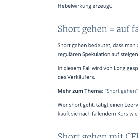
Hebelwirkung erzeugt.
Short gehen = auf f
Short gehen bedeutet, dass man a
regulären Spekulation auf steige
In diesem Fall wird von Long gespr
des Verkäufers.
Mehr zum Thema:
“Short gehen”
Wer short geht, tätigt einen Leer
kauft sie nach fallendem Kurs wied
Short gehen mit CFD