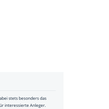
dabei stets besonders das
ür interessierte Anleger.