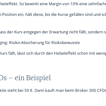
ebeleffekt. So bewirkt eine Margin von 10% eine zehnfac
-Position ein, hält diese, bis die Kurse gefallen sind und
ass der Kurs entgegen der Erwartung nicht fällt, sondern s
ging: Risiko-Absicherung für Risikobewusste
Kurs fällt, lässt sich durch den Hebeleffekt schon mit wen
s – ein Beispiel
e steht bei 50 €. Dann kauft man beim Broker 300 CFDs a