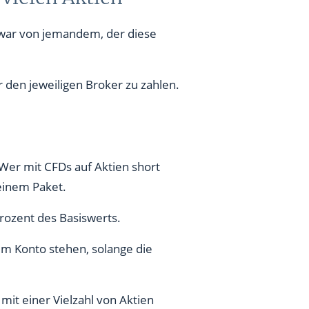
 zwar von jemandem, der diese
 den jeweiligen Broker zu zahlen.
 Wer mit CFDs auf Aktien short
 einem Paket.
Prozent des Basiswerts.
em Konto stehen, solange die
mit einer Vielzahl von Aktien