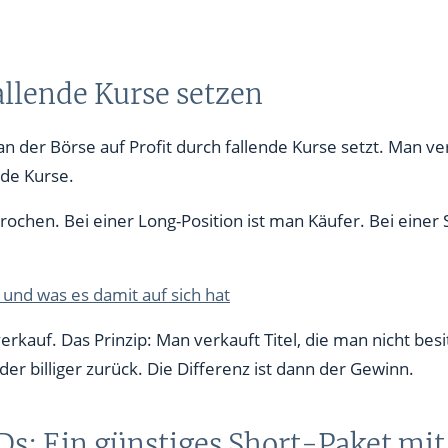
allende Kurse setzen
n der Börse auf Profit durch fallende Kurse setzt. Man ve
nde Kurse.
ochen. Bei einer Long-Position ist man Käufer. Bei einer S
 und was es damit auf sich hat
verkauf. Das Prinzip: Man verkauft Titel, die man nicht bes
er billiger zurück. Die Differenz ist dann der Gewinn.
s: Ein günstiges Short-Paket mit