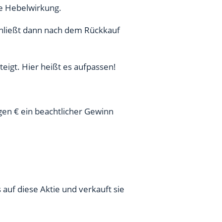
he Hebelwirkung.
 schließt dann nach dem Rückkauf
teigt. Hier heißt es aufpassen!
igen € ein beachtlicher Gewinn
uf diese Aktie und verkauft sie