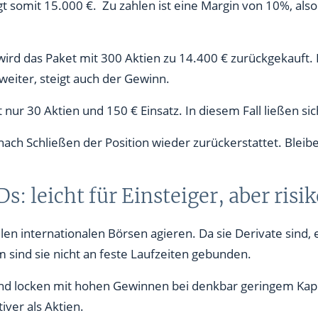
somit 15.000 €. Zu zahlen ist eine Margin von 10%, also 
n wird das Paket mit 300 Aktien zu 14.400 € zurückgekauft. 
weiter, steigt auch der Gewinn.
 nur 30 Aktien und 150 € Einsatz. In diesem Fall ließen s
nach Schließen der Position wieder zurückerstattet. Bleib
: leicht für Einsteiger, aber risi
en internationalen Börsen agieren. Da sie Derivate sind, e
sind sie nicht an feste Laufzeiten gebunden.
nd locken mit hohen Gewinnen bei denkbar geringem Kapita
iver als Aktien.