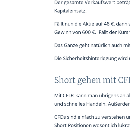
Der gesamte Verkaufswert beträgt 
Kapitaleinsatz.
Fällt nun die Aktie auf 48 €, dan
Gewinn von 600 €. Fällt der Kurs 
Das Ganze geht natürlich auch mit
Die Sicherheitshinterlegung wird 
Short gehen mit CFDs
Mit CFDs kann man übrigens an all
und schnelles Handeln. Außerdem 
CFDs sind einfach zu verstehen u
Short-Positionen wesentlich lukrat