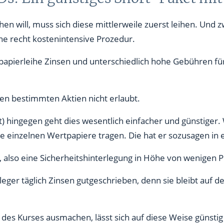
hen will, muss sich diese mittlerweile zuerst leihen. Und
eine recht kostenintensive Prozedur.
tpapierleihe Zinsen und unterschiedlich hohe Gebühren für
gen bestimmten Aktien nicht erlaubt.
ct) hingegen geht dies wesentlich einfacher und günstiger.
lle einzelnen Wertpapiere tragen. Die hat er sozusagen in
in, also eine Sicherheitshinterlegung in Höhe von wenigen 
eger täglich Zinsen gutgeschrieben, denn sie bleibt auf d
 des Kurses ausmachen, lässt sich auf diese Weise günstig 