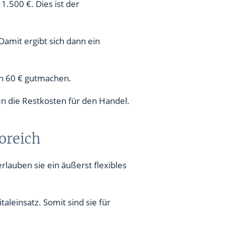
1.500 €. Dies ist der
Damit ergibt sich dann ein
ich 60 € gutmachen.
en die Restkosten für den Handel.
koreich
rlauben sie ein äußerst flexibles
leinsatz. Somit sind sie für