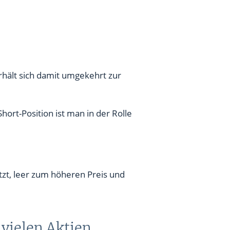
rhält sich damit umgekehrt zur
hort-Position ist man in der Rolle
itzt, leer zum höheren Preis und
 vielen Aktien