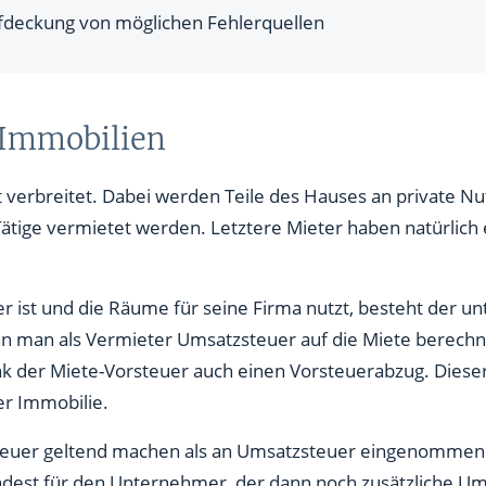
ufdeckung von möglichen Fehlerquellen
 Immobilien
t verbreitet. Dabei werden Teile des Hauses an private N
 Tätige vermietet werden. Letztere Mieter haben natürli
 ist und die Räume für seine Firma nutzt, besteht der u
ann man als Vermieter Umsatzsteuer auf die Miete berec
k der Miete-Vorsteuer auch einen Vorsteuerabzug. Dieser 
er Immobilie.
euer geltend machen als an Umsatzsteuer eingenommen w
ndest für den Unternehmer, der dann noch zusätzliche Um