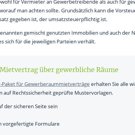
teuer
wohl für Vermieter an Gewerbetreibende als auch für gewe
s, worauf man achten sollte. Grundsätzlich kann die Vorst
tz gegeben ist, der umsatzsteuerpflichtig ist.
enannten gemischt genutzten Immobilien und auch der N
 sich für die jeweiligen Parteien verhält.
 Mietvertrag über gewerbliche Räume
-Paket für Gewerberaummietverträge
erhalten Sie alle 
 auf Rechtssicherheit geprüfte Mustervorlagen.
f der sicheren Seite sein
h vorgefertigte Formulare