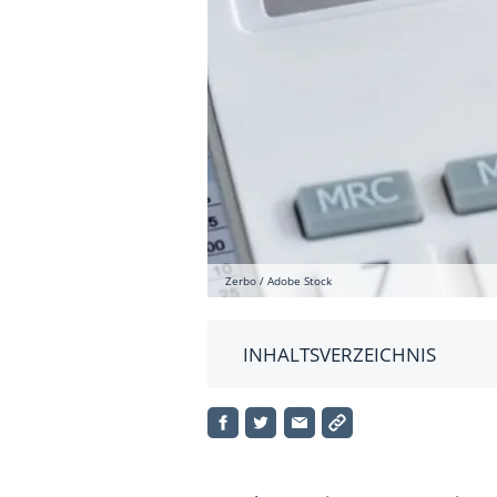
Zerbo / Adobe Stock
INHALTSVERZEICHNIS
Gemischt genutzte Immobilie
Aufpassen bei Nebenkosten