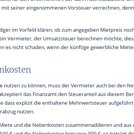
er mit seiner eingenommenen Vorsteuer verrechnen, denno
ändiger im Vorfeld klären, ob zum angegeben Mietpreis n
 ein Vermieter, der Umsatzsteuer berechnen möchte, dies 
n es nicht schaden, wenn der künftige gewerbliche Miete
enkosten
e nutzen zu können, muss der Vermieter auch bei den N
kzeptiert das Finanzamt den Steueranteil aus diesem B
 dass explizit die enthaltene Mehrwertsteuer aufgeführt 
erabzug nutzen.
ie Miete und die Nebenkosten zusammenaddieren und aus
.500 € und die Nebenkosten betragen 300 €, so beträgt d