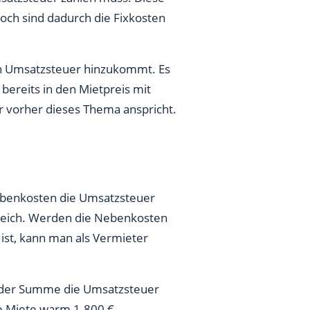
ch sind dadurch die Fixkosten
och Umsatzsteuer hinzukommt. Es
bereits in den Mietpreis mit
r vorher dieses Thema anspricht.
ebenkosten die Umsatzsteuer
ereich. Werden die Nebenkosten
ist, kann man als Vermieter
 der Summe die Umsatzsteuer
ie Miete warm 1.800 €.