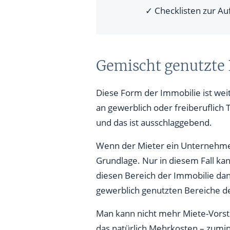
✓ Checklisten zur A
Gemischt genutzte
Diese Form der Immobilie ist wei
an gewerblich oder freiberuflich
und das ist ausschlaggebend.
Wenn der Mieter ein Unternehmer
Grundlage. Nur in diesem Fall k
diesen Bereich der Immobilie dan
gewerblich genutzten Bereiche d
Man kann nicht mehr Miete-Vorst
das natürlich Mehrkosten – zumi