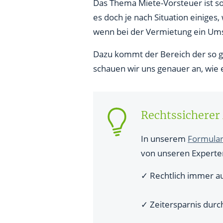
Fazit: Vorsicht bei Miete-Vors
Das Thema Miete-Vorsteuer ist so
es doch je nach Situation einige
wenn bei der Vermietung ein Umsa
Dazu kommt der Bereich der so g
schauen wir uns genauer an, wie es
Rechtssicherer
In unserem
Formular
von unseren Experten
✓ Rechtlich immer au
✓ Zeitersparnis durc