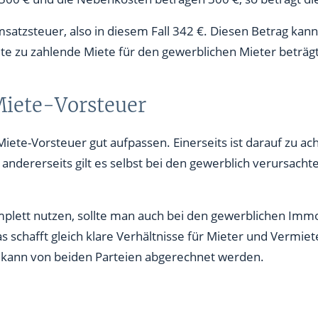
zsteuer, also in diesem Fall 342 €. Diesen Betrag kann 
e zu zahlende Miete für den gewerblichen Mieter beträg
 Miete-Vorsteuer
iete-Vorsteuer gut aufpassen. Einerseits ist darauf zu ac
ndererseits gilt es selbst bei den gewerblich verursach
plett nutzen, sollte man auch bei den gewerblichen Immo
schafft gleich klare Verhältnisse für Mieter und Vermiete
 kann von beiden Parteien abgerechnet werden.