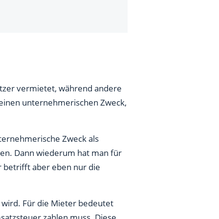
utzer vermietet, während andere
ch einen unternehmerischen Zweck,
nternehmerische Zweck als
hnen. Dann wiederum hat man für
betrifft aber eben nur die
ird. Für die Mieter bedeutet
satzsteuer zahlen muss. Diese