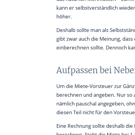
kann er selbstverständlich wied
höher.
Deshalb sollte man als Selbstst
gibt zwar auch die Meinung, dass
einberechnen sollte. Dennoch kan
Aufpassen bei Neb
Um die Miete-Vorsteuer zur Gänz
berechnen und angeben. Nur so a
nämlich pauschal angegeben, ohne
diesen Teil nicht für den Vorsteu
Eine Rechnung sollte deshalb d
berechnen. Steht die Miete bei 1