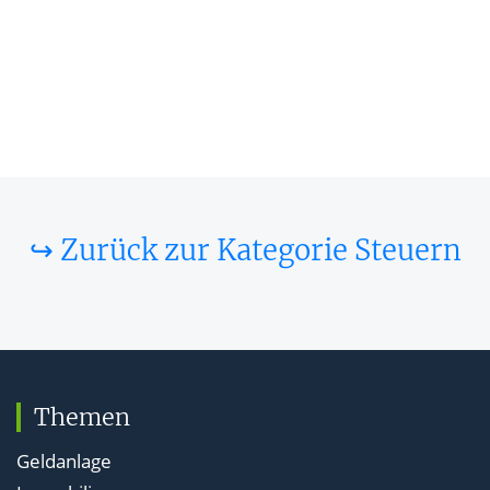
↪ Zurück zur Kategorie Steuern
Themen
Geldanlage