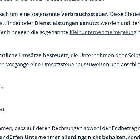
 sich um eine sogenannte
Verbrauchssteuer
. Diese Steue
attfindet oder
Dienstleistungen genutzt
werden und der 
 Wer hingegen die sogenannte
Kleinunternehmerregelung
n
mtliche Umsätze besteuert
, die Unternehmen oder Selb
nden Vorgänge eine Umsatzsteuer auszuweisen und anschl
rn
en
nehmen, dass auf deren Rechnungen sowohl der Endbetrag 
r dürfen Unternehmer allerdings nicht behalten
, son