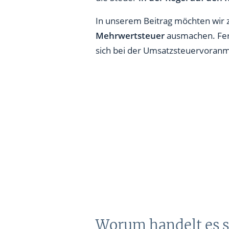
In unserem Beitrag möchten wir z
Mehrwertsteuer
ausmachen. Fern
sich bei der Umsatzsteuervoran
Worum handelt es s