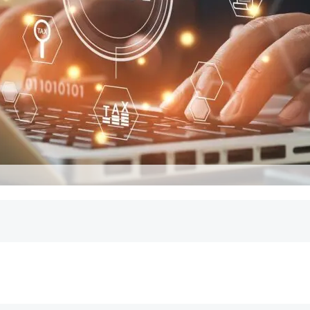
r Umsatzsteuer?