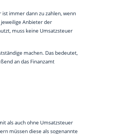
r ist immer dann zu zahlen, wenn
jeweilige Anbieter der
utzt, muss keine Umsatzsteuer
stständige machen. Das bedeutet,
ießend an das Finanzamt
mit als auch ohne Umsatzsteuer
dern müssen diese als sogenannte