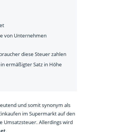
et
tze von Unternehmen
braucher diese Steuer zahlen
ein ermäßigter Satz in Höhe
deutend und somit synonym als
Einkaufen im Supermarkt auf den
e Umsatzsteuer. Allerdings wird
net
.