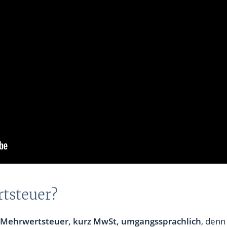
rtsteuer?
f Mehrwertsteuer, kurz MwSt, umgangssprachlich
, denn