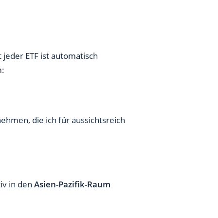
 jeder ETF ist automatisch
m:
ehmen, die ich für aussichtsreich
iv in den
Asien-Pazifik-Raum