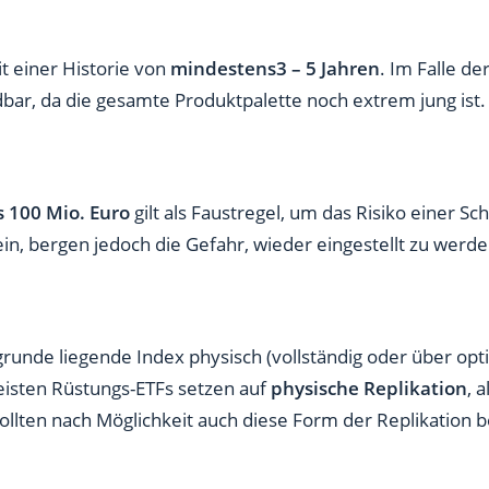
t einer Historie von
mindestens3 – 5 Jahren
. Im Falle de
ar, da die gesamte Produktpalette noch extrem jung ist.
 100 Mio. Euro
gilt als Faustregel, um das Risiko einer Sc
in, bergen jedoch die Gefahr, wieder eingestellt zu werde
grunde liegende Index physisch (vollständig oder über op
meisten Rüstungs-ETFs setzen auf
physische Replikation
, 
ollten nach Möglichkeit auch diese Form der Replikation 