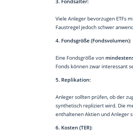
3. Fondsalter:
Viele Anleger bevorzugen ETFs mi
Faustregel jedoch schwer anwendb
4. Fondsgröße (Fondsvolumen):
Eine Fondsgröße von
mindestens
Fonds können zwar interessant se
5. Replikation:
Anleger sollten prüfen, ob der zu
synthetisch repliziert wird. Die 
enthaltenen Aktien und Anleger s
6. Kosten (TER):