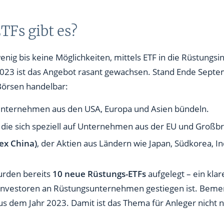
Fs gibt es?
enig bis keine Möglichkeiten, mittels ETF in die Rüstungsin
 2023 ist das Angebot rasant gewachsen. Stand Ende Sept
örsen handelbar:
 Unternehmen aus den USA, Europa und Asien bündeln.
, die sich speziell auf Unternehmen aus der EU und Großb
(ex China)
, der Aktien aus Ländern wie Japan, Südkorea, In
urden bereits
10 neue Rüstungs-ETFs
aufgelegt – ein klar
n Investoren an Rüstungsunternehmen gestiegen ist. Bemer
s dem Jahr 2023. Damit ist das Thema für Anleger nicht 