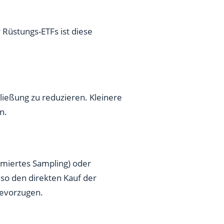
r Rüstungs-ETFs ist diese
hließung zu reduzieren. Kleinere
n.
timiertes Sampling) oder
also den direkten Kauf der
bevorzugen.