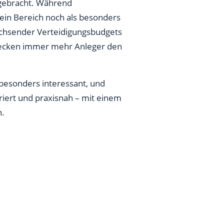
rgebracht. Während
t ein Bereich noch als besonders
achsender Verteidigungsbudgets
tdecken immer mehr Anleger den
 besonders interessant, und
riert und praxisnah – mit einem
n.