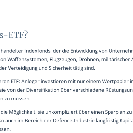
gs-ETF?
ehandelter Indexfonds, der die Entwicklung von Unterneh
 von Waffensystemen, Flugzeugen, Drohnen, militärischer 
r Verteidigung und Sicherheit tätig sind.
eren ETF: Anleger investieren mit nur einem Wertpapier i
sie von der Diversifikation über verschiedene Rüstungsu
en zu müssen.
 die Möglichkeit, sie unkompliziert über einen Sparplan zu
so auch im Bereich der Defence-Industrie langfristig Kapi
ssen.