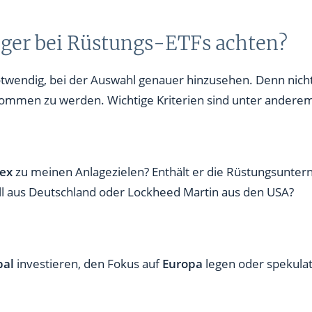
eger bei Rüstungs-ETFs achten?
otwendig, bei der Auswahl genauer hinzusehen. Denn nicht
nommen zu werden. Wichtige Kriterien sind unter andere
dex
zu meinen Anlagezielen? Enthält er die Rüstungsuntern
ll aus Deutschland oder Lockheed Martin aus den USA?
bal
investieren, den Fokus auf
Europa
legen oder spekulat