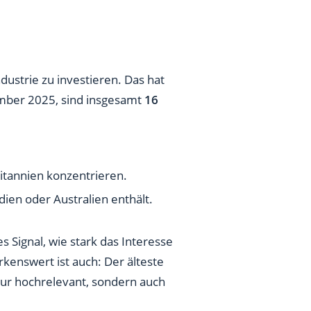
dustrie zu investieren. Das hat
ember 2025, sind insgesamt
16
ritannien konzentrieren.
dien oder Australien enthält.
es Signal, wie stark das Interesse
kenswert ist auch: Der älteste
nur hochrelevant, sondern auch