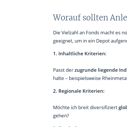
Worauf sollten Anl
Die Vielzahl an Fonds macht es n
geeignet, um in ein Depot aufge
1. Inhaltliche Kriterien:
Passt der
zugrunde liegende In
halte – beispielsweise Rheinmeta
2. Regionale Kriterien:
Möchte ich breit diversifiziert
glo
gehen?