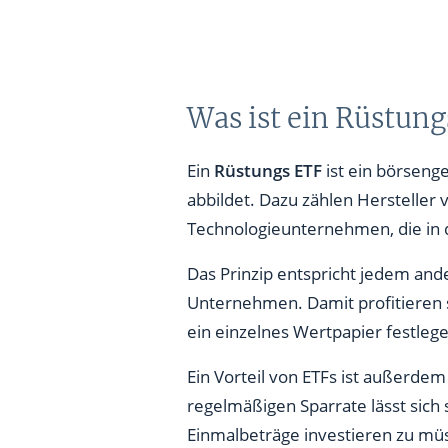
Was ist ein Rüstun
Ein
Rüstungs ETF
ist ein börseng
abbildet. Dazu zählen Hersteller
Technologieunternehmen, die in de
Das Prinzip entspricht jedem and
Unternehmen. Damit profitieren 
ein einzelnes Wertpapier festleg
Ein Vorteil von ETFs ist außerdem
regelmäßigen Sparrate lässt sich 
Einmalbeträge investieren zu mü