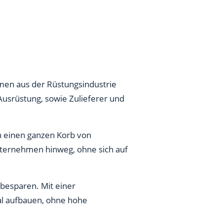
men aus der Rüstungsindustrie
Ausrüstung, sowie Zulieferer und
n einen ganzen Korb von
nternehmen hinweg, ohne sich auf
 besparen. Mit einer
tal aufbauen, ohne hohe