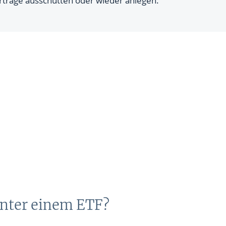
Erträge ausschütten oder wieder anlegen.
nter einem ETF?