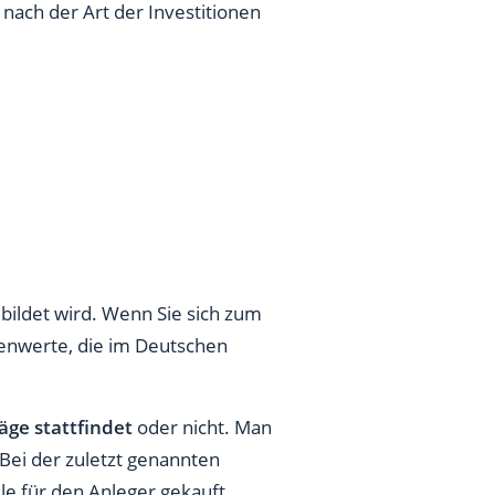
 nach der Art der Investitionen
bildet wird. Wenn Sie sich zum
tienwerte, die im Deutschen
äge stattfindet
oder nicht. Man
Bei der zuletzt genannten
le für den Anleger gekauft.