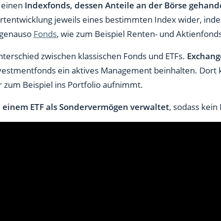
m einen
Indexfonds, dessen Anteile an der Börse gehand
tentwicklung jeweils eines bestimmten Index wider, inde
o genauso
Fonds
, wie zum Beispiel Renten- und Aktienfond
Unterschied zwischen klassischen Fonds und ETFs.
Exchang
nvestmentfonds ein aktives Management beinhalten. Dort 
r zum Beispiel ins Portfolio aufnimmt.
ei einem ETF als Sondervermögen verwaltet
, sodass kein 