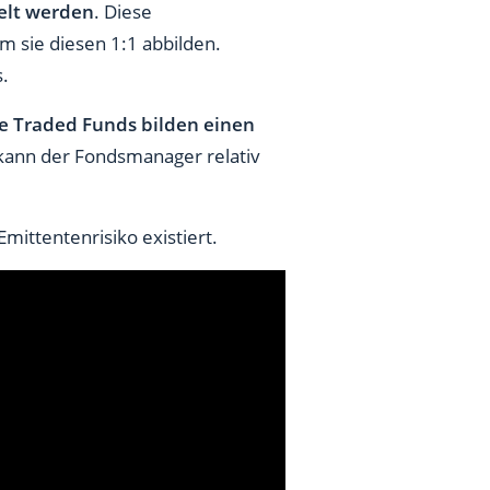
elt werden
. Diese
m sie diesen 1:1 abbilden.
s.
e Traded Funds bilden einen
kann der Fondsmanager relativ
Emittentenrisiko existiert.