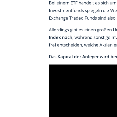
Bei einem ETF handelt es sich u
Investmentfonds spiegeln die Wer
Exchange Traded Funds sind als
Allerdings gibt es einen großen 
Index nach
, während sonstige I
frei entscheiden, welche Aktien e
Das
Kapital der Anleger wird b