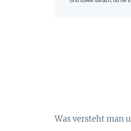
sind sowie danach, ob sie 
Was versteht man u