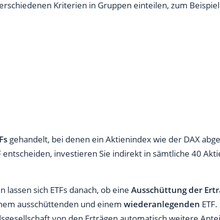
erschiedenen Kriterien in Gruppen einteilen, zum Beispiel
TFs
gehandelt, bei denen ein Aktienindex wie der DAX abge
 entscheiden, investieren Sie indirekt in sämtliche 40 Ak
en lassen sich ETFs danach, ob eine
Ausschüttung der Ertr
einem ausschüttenden und einem
wiederanlegenden
ETF. 
sgesellschaft von den Erträgen automatisch weitere Antei