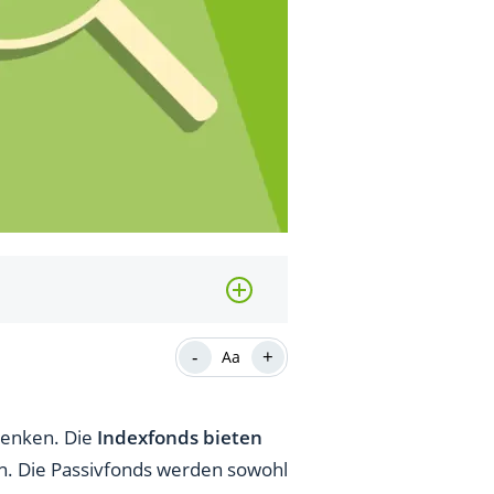
-
+
Aa
enken. Die
Indexfonds bieten
en. Die Passivfonds werden sowohl