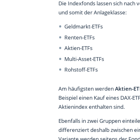
Die Indexfonds lassen sich nach v
und somit der Anlageklasse:
Geldmarkt-ETFs
Renten-ETFs
Aktien-ETFs
Multi-Asset-ETFs
Rohstoff-ETFs
Am häufigsten werden
Aktien-E
Beispiel einen Kauf eines DAX-ETF
Aktienindex enthalten sind.
Ebenfalls in zwei Gruppen einteil
differenziert deshalb zwischen 
Variante werden seitens der Fond