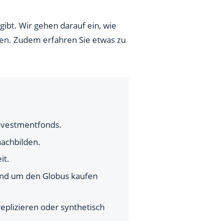
ibt. Wir gehen darauf ein, wie
en. Zudem erfahren Sie etwas zu
nvestmentfonds.
nachbilden.
it.
und um den Globus kaufen
replizieren oder synthetisch