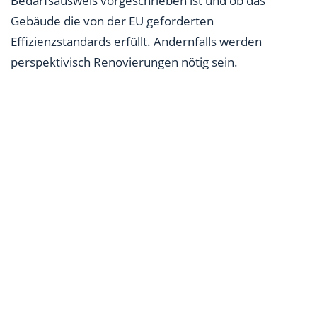
Bedarfsausweis vorgeschrieben ist und ob das
Gebäude die von der EU geforderten
Effizienzstandards erfüllt. Andernfalls werden
perspektivisch Renovierungen nötig sein.