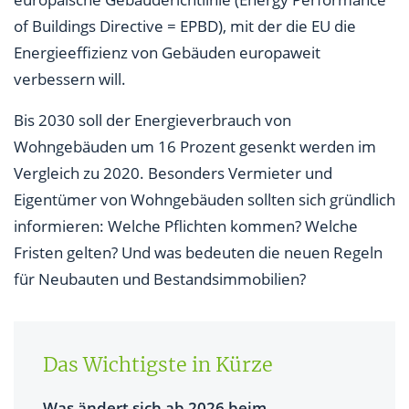
Energieausweis berücksichtigen?
of Buildings Directive = EPBD), mit der die EU die
Energieeffizienz von Gebäuden europaweit
Welche Vorteile bietet die neue Regelung?
verbessern will.
Wer darf Energieausweise ausstellen?
Bis 2030 soll der Energieverbrauch von
Fazit: Ab 2026 wird der Energieausweis
Wohngebäuden um 16 Prozent gesenkt werden im
vereinheitlicht
Vergleich zu 2020. Besonders Vermieter und
Eigentümer von Wohngebäuden sollten sich gründlich
informieren: Welche Pflichten kommen? Welche
Fristen gelten? Und was bedeuten die neuen Regeln
für Neubauten und Bestandsimmobilien?
Das Wichtigste in Kürze
Was ändert sich ab 2026 beim