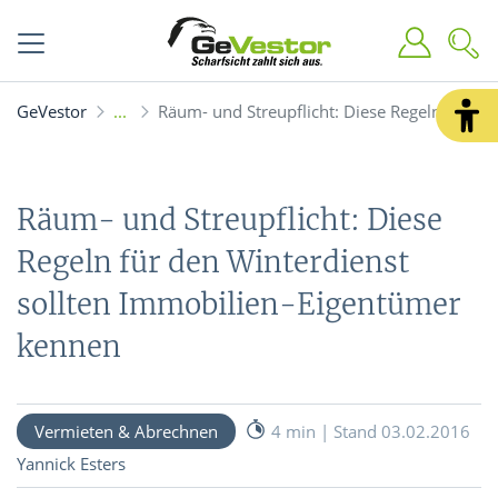
GeVestor
Räum- und Streupflicht: Diese Regeln für d
Räum- und Streupflicht: Diese
Regeln für den Winterdienst
sollten Immobilien-Eigentümer
kennen
Vermieten & Abrechnen
4 min | Stand 03.02.2016
Yannick Esters