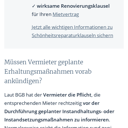
✓
wirksame Renovierungsklausel
für Ihren
Mietvertrag
Jetzt alle wichtigen Informationen zu
Schönheitsreparaturklauseln sichern
Müssen Vermieter geplante
Erhaltungsmaßnahmen vorab
ankündigen?
Laut BGB hat der
Vermieter die Pflicht
, die
entsprechenden Mieter rechtzeitig
vor der
Durchführung geplanter Instandhaltungs- oder
Instandsetzungsmaßnahmen zu informieren
.
Normalerweise reicht die Information rund zwei