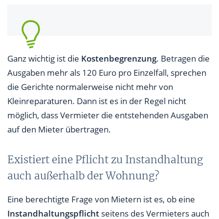
Ganz wichtig ist die
Kostenbegrenzung
. Betragen die
Ausgaben mehr als 120 Euro pro Einzelfall, sprechen
die Gerichte normalerweise nicht mehr von
Kleinreparaturen. Dann ist es in der Regel nicht
möglich, dass Vermieter die entstehenden Ausgaben
auf den Mieter übertragen.
Existiert eine Pflicht zu Instandhaltung
auch außerhalb der Wohnung?
Eine berechtigte Frage von Mietern ist es, ob eine
Instandhaltungspflicht
seitens des Vermieters auch