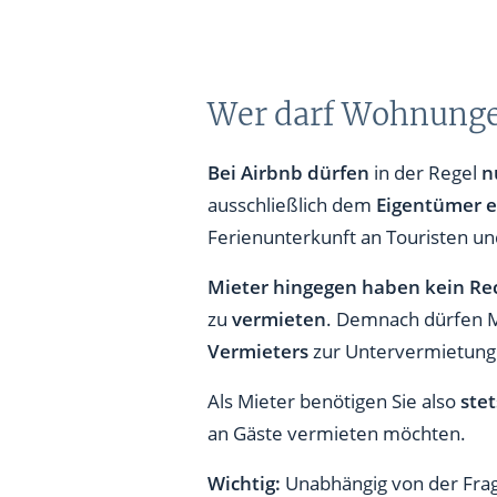
Wer darf Wohnunge
Bei Airbnb dürfen
in der Regel
n
ausschließlich dem
Eigentümer e
Ferienunterkunft an Touristen und
Mieter hingegen haben kein Re
zu
vermieten
. Demnach dürfen M
Vermieters
zur Untervermietung
Als Mieter benötigen Sie also
stet
an Gäste vermieten möchten.
Wichtig:
Unabhängig von der Frag