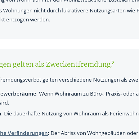
ss Wohnungen nicht durch lukrativere Nutzungsarten wi
kt entzogen werden.
gen gelten als Zweckentfremdung?
remdungsverbot gelten verschiedene Nutzungen als zwe
Gewerberäume
: Wenn Wohnraum zu Büro-, Praxis- oder 
ird.
n
: Die dauerhafte Nutzung von Wohnraum als Ferienwohnu
che Veränderungen
: Der Abriss von Wohngebäuden oder 