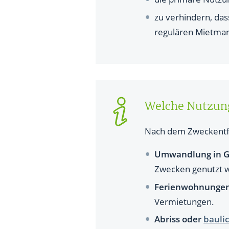
zu verhindern, da
regulären Mietmar
Welche Nutzun
Nach dem Zweckentf
Umwandlung in 
Zwecken genutzt w
Ferienwohnunge
Vermietungen.
Abriss oder
bauli