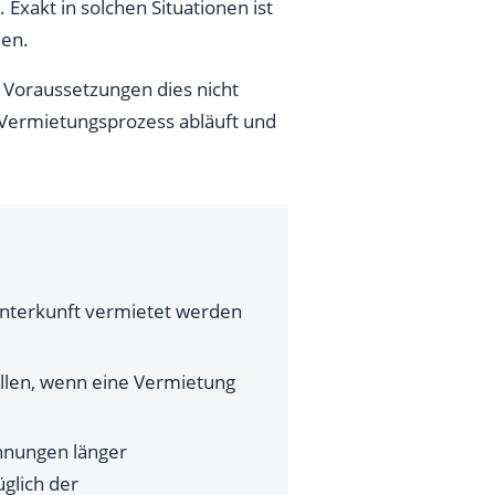
Exakt in solchen Situationen ist
en.
 Voraussetzungen dies nicht
 Vermietungsprozess abläuft und
 Unterkunft vermietet werden
ellen, wenn eine Vermietung
hnungen länger
glich der