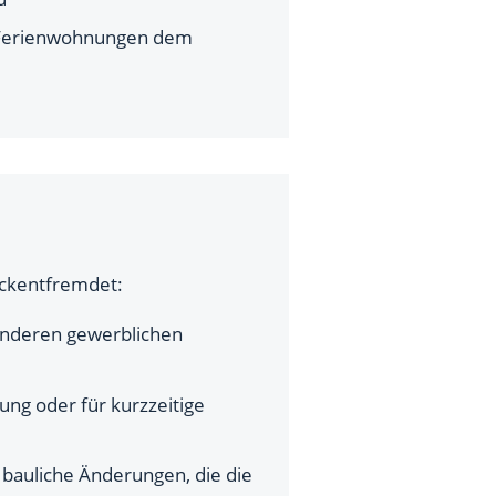
e Ferienwohnungen dem
ckentfremdet:
anderen gewerblichen
ng oder für kurzzeitige
bauliche Änderungen, die die