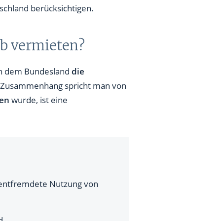
schland berücksichtigen.
b vermieten?
 in dem Bundesland
die
m Zusammenhang spricht man von
hen
wurde, ist eine
kentfremdete Nutzung von
d