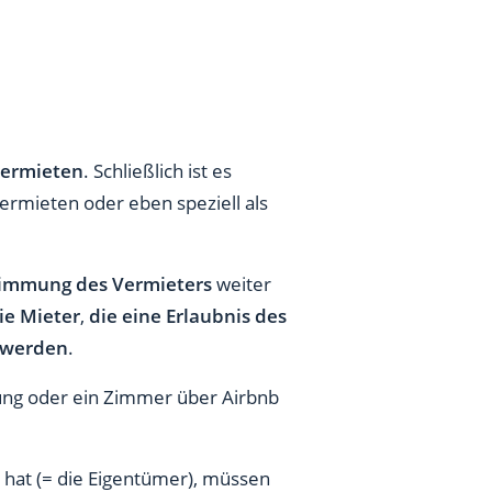
vermieten
. Schließlich ist es
ermieten oder eben speziell als
immung des Vermieters
weiter
die Mieter
,
die eine Erlaubnis des
v werden
.
ung oder ein Zimmer über Airbnb
 hat (= die Eigentümer), müssen