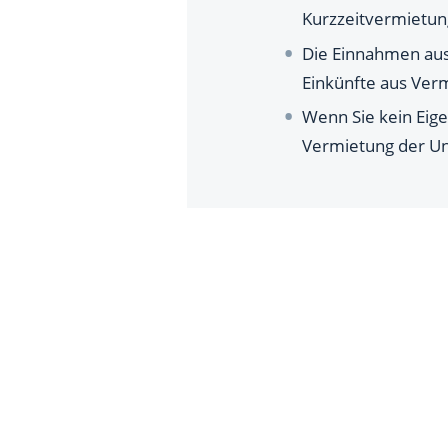
Kurzzeitvermietun
Die Einnahmen aus 
Einkünfte aus Ver
Wenn Sie kein Eig
Vermietung der Un