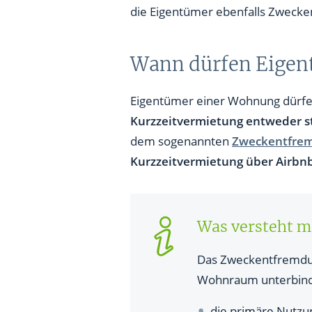
die Eigentümer ebenfalls Zwecke
Wann dürfen Eigen
Eigentümer einer Wohnung dürfen
Kurzzeitvermietung entweder st
dem sogenannten
Zweckentfre
Kurzzeitvermietung über Airbn
Was versteht 
Das Zweckentfremdun
Wohnraum unterbinde
die primäre Nutzu