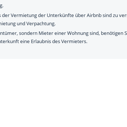
g.
der Vermietung der Unterkünfte über Airbnb sind zu vers
mietung und Verpachtung.
entümer, sondern Mieter einer Wohnung sind, benötigen Si
terkunft eine Erlaubnis des Vermieters.