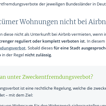
ntfremdungsverbote der jeweiligen Bundesländer in Deut
tümer Wohnungen nicht bei Airbn
 diese nicht als Unterkunft bei Airbnb vermieten, wenn
renger reguliert oder komplett verboten ist
. In diese
mdungsverbot
. Sobald dieses
für eine Stadt ausgesproc
b
in der Regel
nicht zulässig
.
man unter Zweckentfremdungsverbot?
gsverbot ist eine rechtliche Regelung, welche die zwec
t – mit dem Ziel:
ng von Wohnraum für den Wohnzweck sicherzustellen un