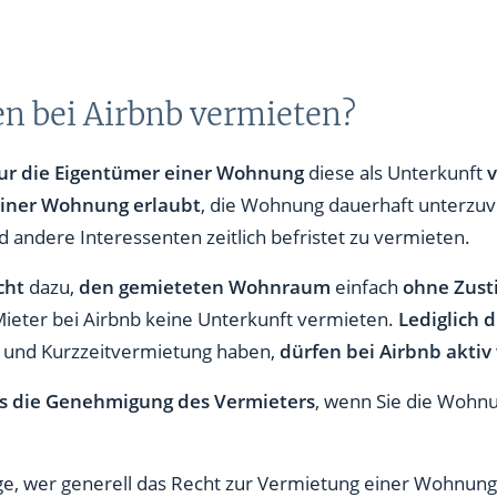
n bei Airbnb vermieten?
ur die Eigentümer einer Wohnung
diese als Unterkunft
iner Wohnung erlaubt
, die Wohnung dauerhaft unterzuv
 andere Interessenten zeitlich befristet zu vermieten.
cht
dazu,
den gemieteten Wohnraum
einfach
ohne Zust
ieter bei Airbnb keine Unterkunft vermieten.
Lediglich 
 und Kurzzeitvermietung haben,
dürfen bei Airbnb akti
s die Genehmigung des Vermieters
, wenn Sie die Wohn
e, wer generell das Recht zur Vermietung einer Wohnung