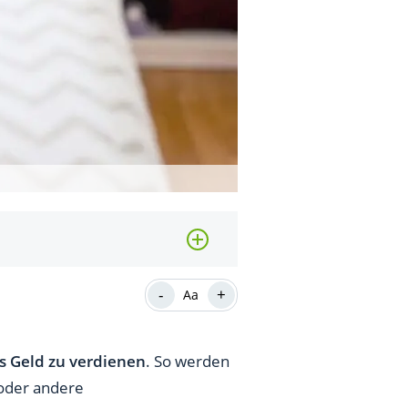
-
+
Aa
s Geld zu verdienen
. So werden
 oder andere