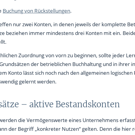
ie
Buchung von Rückstellungen
.
ffen nur zwei Konten, in denen jeweils der komplette Bet
 beziehen immer mindestens drei Konten mit ein. Beid
lt.
achlichen Zuordnung von vorn zu beginnen, sollte jeder Le
undsätzen der betrieblichen Buchhaltung und in ihrer in
 Konto lässt sich noch nach den allgemeinen logischen P
wendig gelernt werden.
ätze – aktive Bestandskonten
 werden die Vermögenswerte eines Unternehmens erfasst
nn der Begriff „konkreter Nutzen“ gelten. Denn die hier 