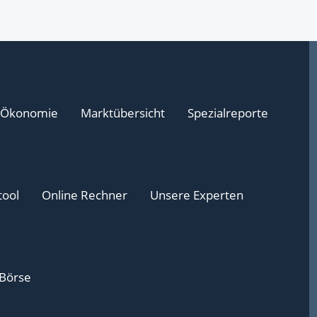
Ökonomie
Marktübersicht
Spezialreporte
tool
Online Rechner
Unsere Experten
 Börse