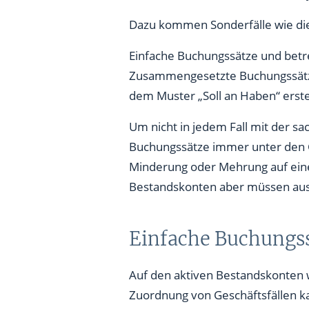
Dazu kommen Sonderfälle wie d
Einfache Buchungssätze und betre
Zusammengesetzte Buchungssätze
dem Muster „Soll an Haben“ erstel
Um nicht in jedem Fall mit der s
Buchungssätze immer unter den Gr
Minderung oder Mehrung auf einem
Bestandskonten aber müssen aus
Einfache Buchungss
Auf den aktiven Bestandskonten
Zuordnung von Geschäftsfällen ka