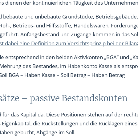
 dienen der kontinuierlichen Tätigkeit des Unternehmen
ind bebaute und unbebaute Grundstücke, Betriebsgebäude,
Roh-, Betriebs- und Hilfsstoffe, Handelswaren, Forderung
geführt. Anfangsbestand und Zugänge kommen in das Soll
st dabei eine Definition zum Vorsichtsprinzip bei der Bilan
de entsprechend in den beiden Aktivkonten „BGA“ und „Ka
ls Mehrung des Bestandes, im Habenkonto Kasse als ents
:Soll BGA – Haben Kasse – Soll Betrag – Haben Betrag
ätze – passive Bestandskonten
für das Kapital da. Diese Positionen stehen auf der rechte
s Eigenkapital, die Rückstellungen und die Rücklagen ein
aben gebucht, Abgänge im Soll.