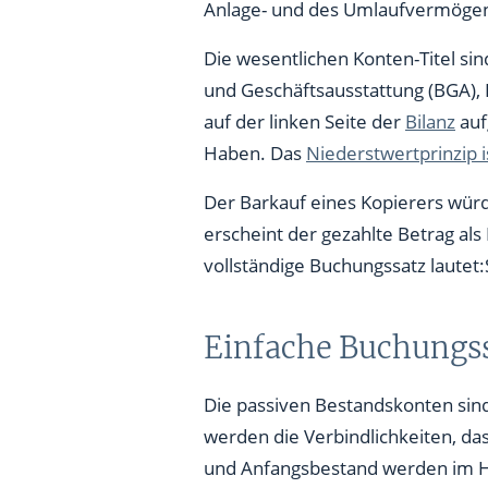
Anlage- und des Umlaufvermögens
Die wesentlichen Konten-Titel s
und Geschäftsausstattung (BGA), 
auf der linken Seite der
Bilanz
auf
Haben. Das
Niederstwertprinzip i
Der Barkauf eines Kopierers wür
erscheint der gezahlte Betrag a
vollständige Buchungssatz lautet
Einfache Buchungss
Die passiven Bestandskonten sind 
werden die Verbindlichkeiten, da
und Anfangsbestand werden im H