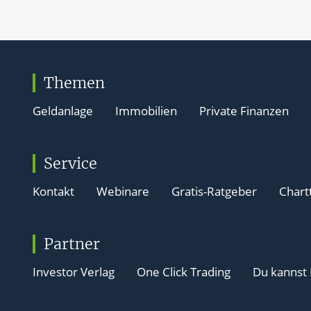
Themen
Geldanlage
Immobilien
Private Finanzen
Service
Kontakt
Webinare
Gratis-Ratgeber
Chart
Partner
Investor Verlag
One Click Trading
Du kannst