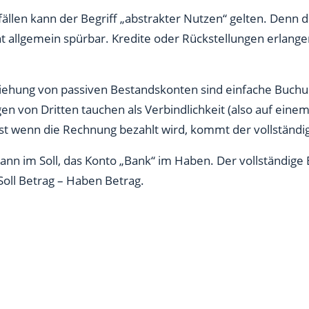
llen kann der Begriff „abstrakter Nutzen“ gelten. Denn die
t allgemein spürbar. Kredite oder Rückstellungen erlang
eziehung von passiven Bestandskonten sind einfache Buch
von Dritten tauchen als Verbindlichkeit (also auf einem P
Erst wenn die Rechnung bezahlt wird, kommt der vollständ
dann im Soll, das Konto „Bank“ im Haben. Der vollständige 
Soll Betrag – Haben Betrag.