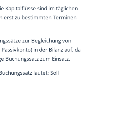
 Kapitalflüsse sind im täglichen
en erst zu bestimmten Terminen
ungssätze zur Begleichung von
assivkonto) in der Bilanz auf, da
ige Buchungssatz zum Einsatz.
Buchungssatz lautet: Soll