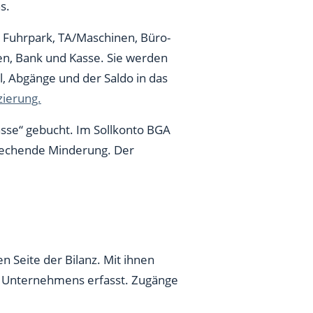
s.
 Fuhrpark, TA/Maschinen, Büro-
en, Bank und Kasse. Sie werden
, Abgänge und der Saldo in das
zierung.
sse“ gebucht. Im Sollkonto BGA
prechende Minderung. Der
n Seite der Bilanz. Mit ihnen
es Unternehmens erfasst. Zugänge