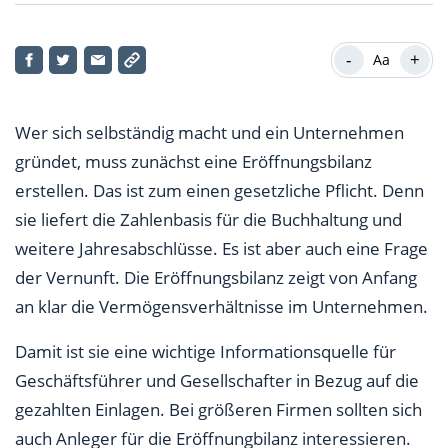
Eröffnungsbilanz erstellen – Sinn und Zweck
-
+
Aa
Eröffnungsbilanz erstellen – Stichtag
Eröffnungsbilanz erstellen – Vermögen bewerten
Wer sich selbständig macht und ein Unternehmen
Eröffnungsbilanz erstellen – überschaubare Kosten
gründet, muss zunächst eine Eröffnungsbilanz
erstellen. Das ist zum einen gesetzliche Pflicht. Denn
sie liefert die Zahlenbasis für die Buchhaltung und
weitere Jahresabschlüsse. Es ist aber auch eine Frage
der Vernunft. Die Eröffnungsbilanz zeigt von Anfang
an klar die Vermögensverhältnisse im Unternehmen.
Damit ist sie eine wichtige Informationsquelle für
Geschäftsführer und Gesellschafter in Bezug auf die
gezahlten Einlagen. Bei größeren Firmen sollten sich
auch Anleger für die Eröffnungbilanz interessieren.