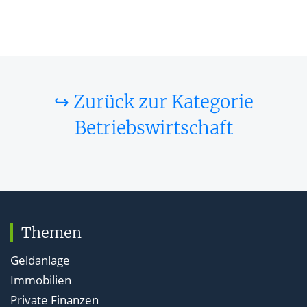
↪ Zurück zur Kategorie
Betriebswirtschaft
Themen
Geldanlage
Immobilien
Private Finanzen