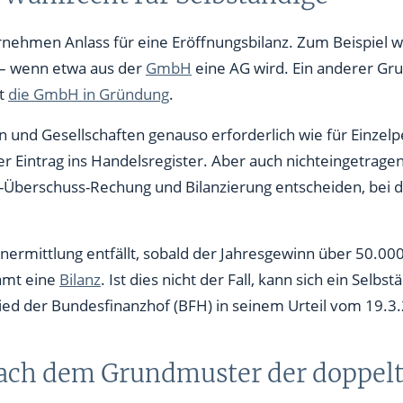
rnehmen Anlass für eine Eröffnungsbilanz. Zum Beispie
 – wenn etwa aus der
GmbH
eine AG wird. Ein anderer Gru
st
die GmbH in Gründung
.
en und Gesellschaften genauso erforderlich wie für Einzel
r Eintrag ins Handelsregister. Aber auch nichteingetrage
Überschuss-Rechung und Bilanzierung entscheiden, bei d
ermittlung entfällt, sobald der Jahresgewinn über 50.000
amt eine
Bilanz
. Ist dies nicht der Fall, kann sich ein Sel
hied der Bundesfinanzhof (BFH) in seinem Urteil vom 19.3
nach dem Grundmuster der doppel