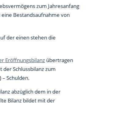
riebsvermögens zum Jahresanfang
st eine Bestandsaufnahme von
 Auf der einen stehen die
r Eröffnungsbilanz
übertragen
t der Schlussbilanz zum
) – Schulden.
lanz abzüglich dem in der
lte Bilanz bildet mit der