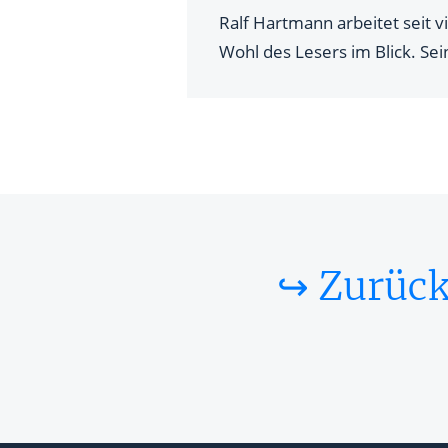
Ralf Hartmann arbeitet seit v
Wohl des Lesers im Blick. Sei
↪ Zurück