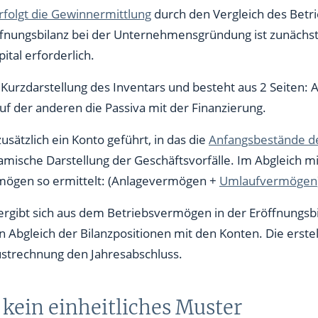
rfolgt die Gewinnermittlung
durch den Vergleich des Bet
ffnungsbilanz bei der Unternehmensgründung ist zunäch
tal erforderlich.
die Kurzdarstellung des Inventars und besteht aus 2 Seiten:
f der anderen die Passiva mit der Finanzierung.
usätzlich ein Konto geführt, in das die
Anfangsbestände de
mische Darstellung der Geschäftsvorfälle. Im Abgleich mi
mögen so ermittelt: (Anlagevermögen +
Umlaufvermögen
ergibt sich aus dem Betriebsvermögen in der Eröffnungsbi
ein Abgleich der Bilanzpositionen mit den Konten. Die erstel
strechnung den Jahresabschluss.
kein einheitliches Muster