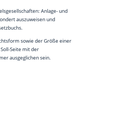
elsgesellschaften: Anlage- und
sondert auszuweisen und
setzbuchs.
Rechtsform sowie der Größe einer
Soll-Seite mit der
mer ausgeglichen sein.