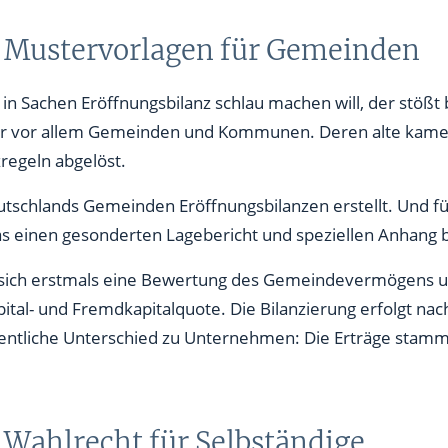
 Mustervorlagen für Gemeinden
in Sachen Eröffnungsbilanz schlau machen will, der stößt 
 aber vor allem Gemeinden und Kommunen. Deren alte kame
regeln abgelöst.
tschlands Gemeinden Eröffnungsbilanzen erstellt. Und für 
 einen gesonderten Lagebericht und speziellen Anhang be
e sich erstmals eine Bewertung des Gemeindevermögens u
ital- und Fremdkapitalquote. Die Bilanzierung erfolgt n
entliche Unterschied zu Unternehmen: Die Erträge stam
 Wahlrecht für Selbständige