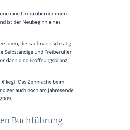
l wenn eine Firma übernommen
nd ist der Neubeginn eines
personen, die kaufmännisch tätig
ne Selbständige und Freiberufler
er dann eine Eröffnungsbilanz
 € liegt. Das Zehnfache beim
bständiger auch noch am Jahresende
.2009.
ten Buchführung