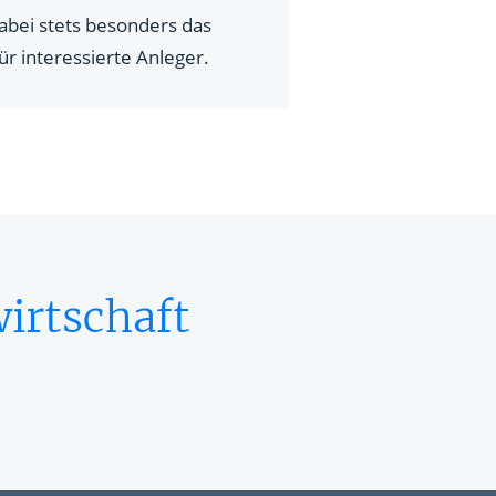
dabei stets besonders das
ür interessierte Anleger.
irtschaft