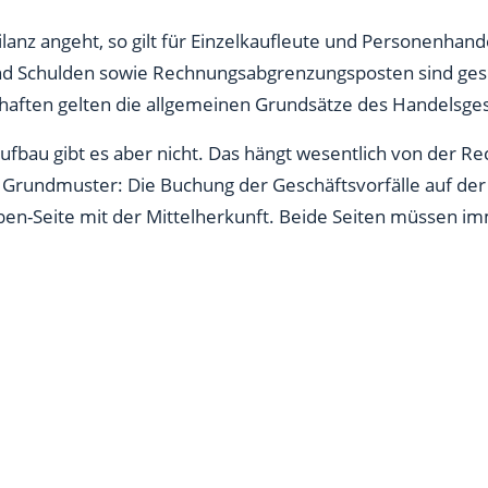
lanz angeht, so gilt für Einzelkaufleute und Personenhand
nd Schulden sowie Rechnungsabgrenzungsposten sind ge
schaften gelten die allgemeinen Grundsätze des Handelsge
Aufbau gibt es aber nicht. Das hängt wesentlich von der 
as Grundmuster: Die Buchung der Geschäftsvorfälle auf der 
en-Seite mit der Mittelherkunft. Beide Seiten müssen im