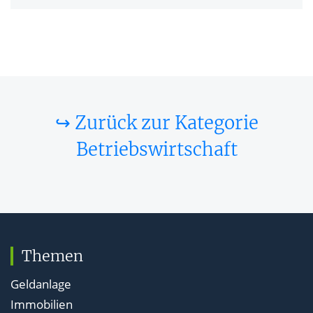
↪ Zurück zur Kategorie
Betriebswirtschaft
Themen
Geldanlage
Immobilien