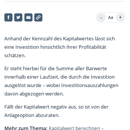
Kapitalwert nach Steuern: Formel zur Berechnung
-
+
Aa
Unterscheidung zwischen Cash Flow und Gewinn
Der Volumeneffekt
Anhand der Kennzahl des Kapitalwertes lässt sich
eine Investition hinsichtlich ihrer Profitabilität
schätzen.
Er steht hierbei für die Summe aller Barwerte
innerhalb einer Laufzeit, die durch die Investition
ausgelöst wurde – wobei Investitionsauszahlungen
davon abgezogen werden.
Fällt der Kapitalwert negativ aus, so ist von der
Anlageoption abzuraten.
Mehr zum Thema:
Kapitalwert berechnen –