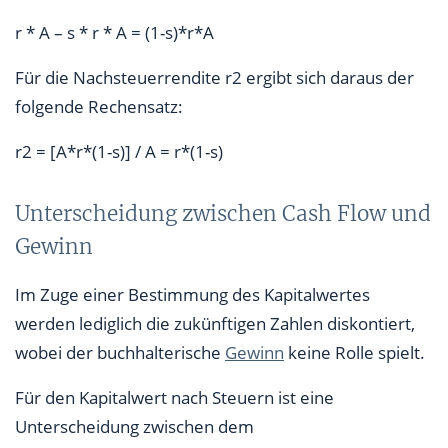
r * A – s * r * A = (1-s)*r*A
Für die Nachsteuerrendite r2 ergibt sich daraus der
folgende Rechensatz:
r2 = [A*r*(1-s)] / A = r*(1-s)
Unterscheidung zwischen Cash Flow und
Gewinn
Im Zuge einer Bestimmung des Kapitalwertes
werden lediglich die zukünftigen Zahlen diskontiert,
wobei der buchhalterische
Gewinn
keine Rolle spielt.
Für den Kapitalwert nach Steuern ist eine
Unterscheidung zwischen dem