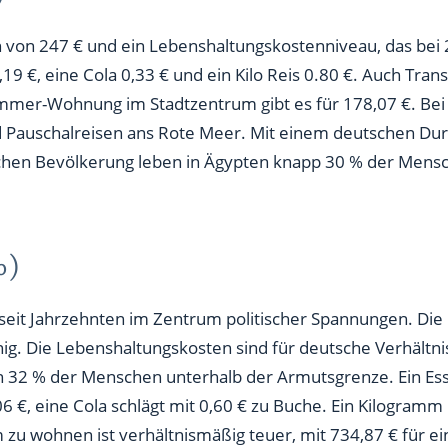
n von 247 € und ein Lebenshaltungskostenniveau, das bei
,19 €, eine Cola 0,33 € und ein Kilo Reis 0.80 €. Auch Trans
Zimmer-Wohnung im Stadtzentrum gibt es für 178,07 €. Bei 
d Pauschalreisen ans Rote Meer. Mit einem deutschen Durch
lichen Bevölkerung leben in Ägypten knapp 30 % der Mens
%)
eit Jahrzehnten im Zentrum politischer Spannungen. Die
g. Die Lebenshaltungskosten sind für deutsche Verhältnis
 32 % der Menschen unterhalb der Armutsgrenze. Ein Ess
 €, eine Cola schlägt mit 0,60 € zu Buche. Ein Kilogramm R
m zu wohnen ist verhältnismäßig teuer, mit 734,87 € für