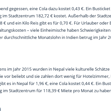
bend gegessen, eine Cola dazu kostet 0,43 €. Ein Busticket
m Stadtzentrum 182,72 € kostet. Außerhalb der Stadtzent
8 € und ein Kilo Reis gibt es für 0,70 €. Für Urlauber oder E
ltungskosten – viele Einheimische haben Schwierigkeiten
r durchschnittliche Monatslohn in Indien betrug im Jahr 
 im Jahr 2015 wurden in Nepal viele kulturelle Schätze ze
 vor beliebt und sie zahlen dort wenig für Hotelzimmer, 
t es in Nepal für 1,96 €, eine Cola kostet 0,44 €. Ein Busti
m Stadtzentrum für 118,39 € Miete pro Monat zu haben 
)