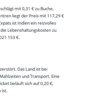
 schlägt mit 0,31 € zu Buche,
ren liegt der Preis mit 117,29 €
xpats ist Indien ein reizvolles
 die Lebenshaltungskosten zu
2021 153 €.
rstört. Das Land ist bei
Mahlzeiten und Transport. Eine
cket beläuft sich auf 0,20 €,
ist.