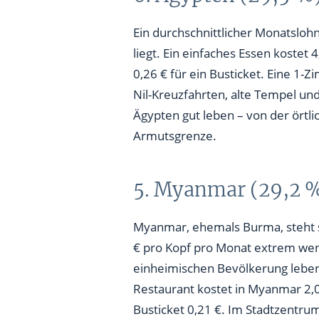
Ein durchschnittlicher Monatsloh
liegt. Ein einfaches Essen kostet 4
0,26 € für ein Busticket. Eine 1-
Nil-Kreuzfahrten, alte Tempel un
Ägypten gut leben – von der ört
Armutsgrenze.
5. Myanmar (29,2 
Myanmar, ehemals Burma, steht s
€ pro Kopf pro Monat extrem weni
einheimischen Bevölkerung leben
Restaurant kostet in Myanmar 2,06
Busticket 0,21 €. Im Stadtzentru