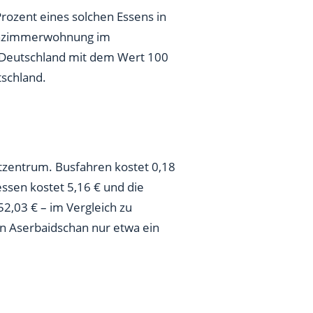
Prozent eines solchen Essens in
e Einzimmerwohnung im
zu Deutschland mit dem Wert 100
tschland.
dtzentrum. Busfahren kostet 0,18
essen kostet 5,16 € und die
,03 € – im Vergleich zu
in Aserbaidschan nur etwa ein