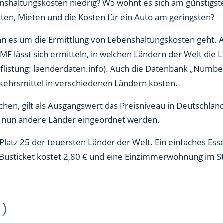
nshaltungskosten niedrig? Wo wohnt es sich am günstigst
en, Mieten und die Kosten für ein Auto am geringsten?
nn es um die Ermittlung von Lebenshaltungskosten geht. 
MF lässt sich ermitteln, in welchen Ländern der Welt di
uflistung: laenderdaten.info). Auch die Datenbank „Numbeo
kehrsmittel in verschiedenen Ländern kosten.
hen, gilt als Ausgangswert das Preisniveau in Deutschla
 nun andere Länder eingeordnet werden.
Platz 25 der teuersten Länder der Welt. Ein einfaches Ess
in Busticket kostet 2,80 € und eine Einzimmerwohnung im S
%)