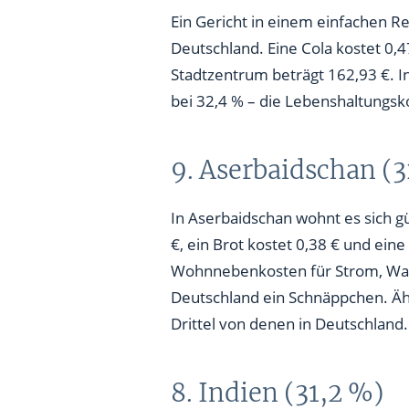
Ein Gericht in einem einfachen Re
Deutschland. Eine Cola kostet 0,4
Stadtzentrum beträgt 162,93 €. I
bei 32,4 % – die Lebenshaltungsko
9. Aserbaidschan (
In Aserbaidschan wohnt es sich g
€, ein Brot kostet 0,38 € und ein
Wohnnebenkosten für Strom, Wass
Deutschland ein Schnäppchen. Ähn
Drittel von denen in Deutschland.
8. Indien (31,2 %)