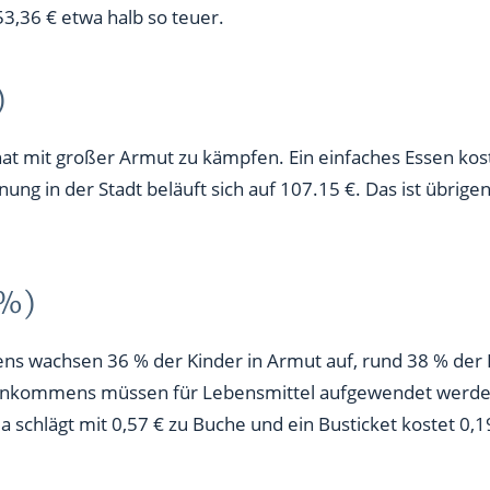
53,36 € etwa halb so teuer.
)
hat mit großer Armut zu kämpfen. Ein einfaches Essen kost
ng in der Stadt beläuft sich auf 107.15 €. Das ist übrigens
 %)
ns wachsen 36 % der Kinder in Armut auf, rund 38 % der 
einkommens müssen für Lebensmittel aufgewendet werden
a schlägt mit 0,57 € zu Buche und ein Busticket kostet 0,1