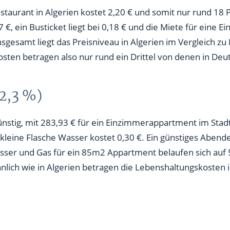
staurant in Algerien kostet 2,20 € und somit nur rund 18 
7 €, ein Busticket liegt bei 0,18 € und die Miete für ein
nsgesamt liegt das Preisniveau in Algerien im Vergleich 
sten betragen also nur rund ein Drittel von denen in Deu
32,3 %)
ünstig, mit 283,93 € für ein Einzimmerappartment im Sta
e kleine Flasche Wasser kostet 0,30 €. Ein günstiges Abend
er und Gas für ein 85m2 Appartment belaufen sich auf 52
lich wie in Algerien betragen die Lebenshaltungskosten 