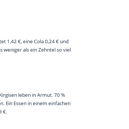
et 1,42 €, eine Cola 0,24 € und
 weniger als ein Zehntel so viel
Kirgisen leben in Armut. 70 %
. Ein Essen in einem einfachen
9 €.