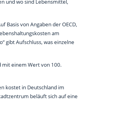
en und wo sind Lebensmittel,
Auf Basis von Angaben der OECD,
e Lebenshaltungskosten am
“ gibt Aufschluss, was einzelne
nd mit einem Wert von 100.
en kostet in Deutschland im
tadtzentrum beläuft sich auf eine