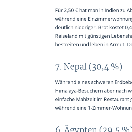
Für 2,50 € hat man in Indien zu A
während eine Einzimmerwohnung i
deutlich niedriger. Brot kostet 0,4
Reiseland mit günstigen Lebensha
bestreiten und leben in Armut. De
7. Nepal (30,4 %)
Während eines schweren Erdbebens
Himalaya-Besuchern aber nach wie
einfache Mahlzeit im Restaurant gib
während eine 1-Zimmer-Wohnung i
6. Ägypten (29,5 %