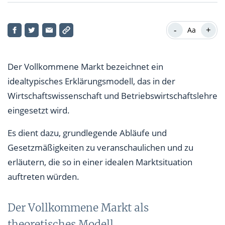
Der Vollkommene Markt als theoretisches Modell
-
+
Aa
Bedingungen des Vollkommenen Marktes
Weitere Bedingungen des Vollkommenen Marktes
Der Vollkommene Markt bezeichnet ein
idealtypisches Erklärungsmodell, das in der
Wirtschaftswissenschaft und Betriebswirtschaftslehre
eingesetzt wird.
Es dient dazu, grundlegende Abläufe und
Gesetzmäßigkeiten zu veranschaulichen und zu
erläutern, die so in einer idealen Marktsituation
auftreten würden.
Der Vollkommene Markt als
theoretisches Modell