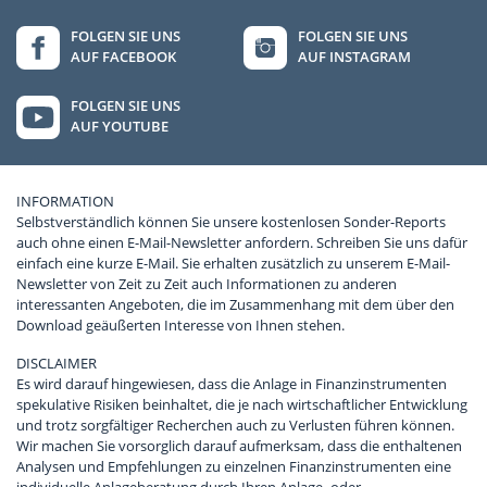
FOLGEN SIE UNS
FOLGEN SIE UNS
AUF FACEBOOK
AUF INSTAGRAM
FOLGEN SIE UNS
AUF YOUTUBE
INFORMATION
Selbstverständlich können Sie unsere kostenlosen Sonder-Reports
auch ohne einen E-Mail-Newsletter anfordern. Schreiben Sie uns dafür
einfach eine kurze E-Mail. Sie erhalten zusätzlich zu unserem E-Mail-
Newsletter von Zeit zu Zeit auch Informationen zu anderen
interessanten Angeboten, die im Zusammenhang mit dem über den
Download geäußerten Interesse von Ihnen stehen.
DISCLAIMER
Es wird darauf hingewiesen, dass die Anlage in Finanzinstrumenten
spekulative Risiken beinhaltet, die je nach wirtschaftlicher Entwicklung
und trotz sorgfältiger Recherchen auch zu Verlusten führen können.
Wir machen Sie vorsorglich darauf aufmerksam, dass die enthaltenen
Analysen und Empfehlungen zu einzelnen Finanzinstrumenten eine
individuelle Anlageberatung durch Ihren Anlage- oder