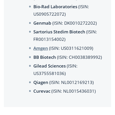
Bio-Rad Laboratories
(ISIN:
US0905722072)
Genmab
(ISIN: DK0010272202)
Sartorius Stedim Biotech
(ISIN:
FR0013154002)
Amgen
(ISIN: US0311621009)
BB Biotech
(ISIN: CH0038389992)
Gilead Sciences
(ISIN:
US3755581036)
Qiagen
(ISIN: NL0012169213)
Curevac
(ISIN: NL0015436031)