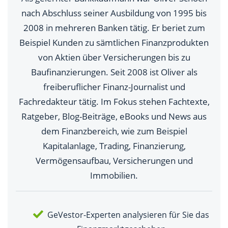
nach Abschluss seiner Ausbildung von 1995 bis
2008 in mehreren Banken tätig. Er beriet zum
Beispiel Kunden zu sämtlichen Finanzprodukten
von Aktien über Versicherungen bis zu
Baufinanzierungen. Seit 2008 ist Oliver als
freiberuflicher Finanz-Journalist und
Fachredakteur tätig. Im Fokus stehen Fachtexte,
Ratgeber, Blog-Beiträge, eBooks und News aus
dem Finanzbereich, wie zum Beispiel
Kapitalanlage, Trading, Finanzierung,
Vermögensaufbau, Versicherungen und
Immobilien.
GeVestor-Experten analysieren für Sie das