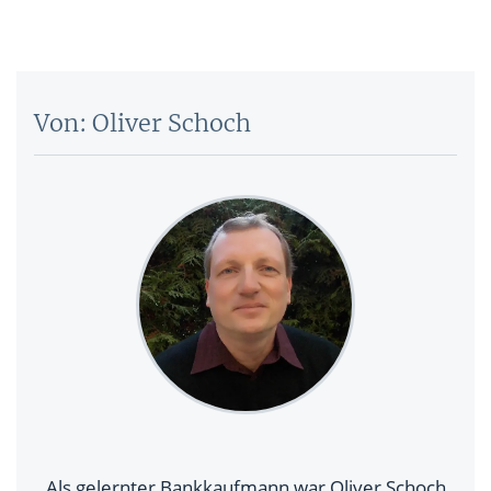
Von: Oliver Schoch
Als gelernter Bankkaufmann war Oliver Schoch