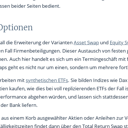
ssen beider Seiten bedient.
 Optionen
Fall die Erweiterung der Varianten
Asset Swap
und
Equity 
n Fall Firmenbeteiligungen. Dieser Austausch von festen
nen. Auch hier handelt es sich um ein Termingeschäft mit 
waps geht es nicht nur um einen, sondern um mehrere for
arbeiten mit
synthetischen ETFs
. Sie bilden Indizes wie Da
ien kaufen, wie dies bei voll replizierenden ETFs der Fall is
 Performance abgehen würden, und lassen sich stattdesse
der Bank liefern.
te aus einem Korb ausgewählter Aktien oder Anleihen zur 
ligkeitszeiten findet dann über den Total Return Swap sta