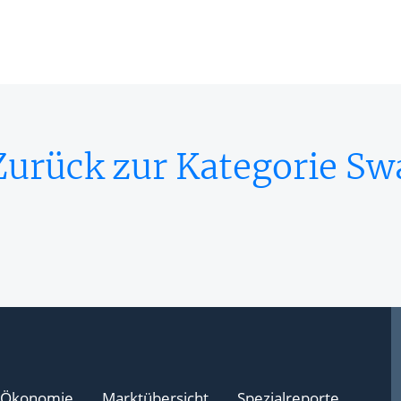
Zurück zur Kategorie Sw
Ökonomie
Marktübersicht
Spezialreporte