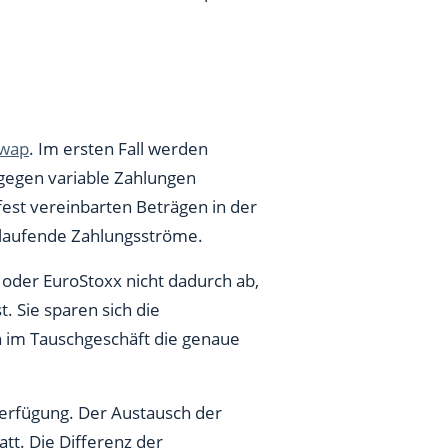
Swap
. Im ersten Fall werden
 gegen variable Zahlungen
fest vereinbarten Beträgen in der
tlaufende Zahlungsströme.
x oder EuroStoxx nicht dadurch ab,
t. Sie sparen sich die
n im Tauschgeschäft die genaue
Verfügung. Der Austausch der
tt. Die Differenz der