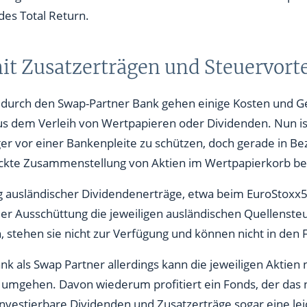
es Total Return.
it Zusatzerträgen und Steuervort
 durch den Swap-Partner Bank gehen einige Kosten und 
aus dem Verleih von Wertpapieren oder Dividenden. Nun is
er vor einer Bankenpleite zu schützen, doch gerade in Be
ickte Zusammenstellung von Aktien im Wertpapierkorb 
g ausländischer Dividendenerträge, etwa beim EuroStoxx5
der Ausschüttung die jeweiligen ausländischen Quellenste
, stehen sie nicht zur Verfügung und können nicht in den 
nk als Swap Partner allerdings kann die jeweiligen Aktien 
mgehen. Davon wiederum profitiert ein Fonds, der das ni
investierbare Dividenden und Zusatzerträge sogar eine l