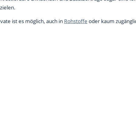
zielen.
vate ist es möglich, auch in
Rohstoffe
oder kaum zugänglic