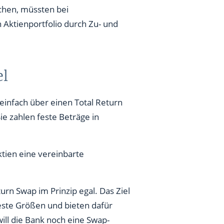
chen, müssten bei
Aktienportfolio durch Zu- und
el
einfach über einen Total Return
ie zahlen feste Beträge in
ktien eine vereinbarte
rn Swap im Prinzip egal. Das Ziel
feste Größen und bieten dafür
ill die Bank noch eine Swap-