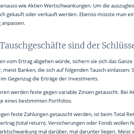
n genauso wie Aktien Wertschwankungen. Um die auszuglei
ch gekauft oder verkauft werden. Ebenso müsste man ein 
g anpassen.
Tauschgeschäfte sind der Schlüss
n vom Ertrag abgehen würde, sichern sie sich das Ganze 
 meist Banken, die sich auf folgenden Tausch einlassen: S
 im Gegenzug die Erträge der Investments.
eren werden feste gegen variable Zinsen getauscht. Bei A
e eines bestimmten Portfolios.
en feste Zahlungen getauscht werden, ist beim Total Retu
ertrag (total return). Versicherungen oder Fonds wollen 
arktschwankung mal darüber, mal darunter liegen. Meist w