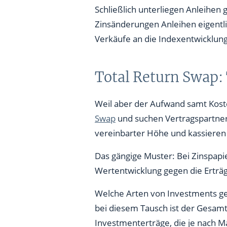
Schließlich unterliegen Anleihe
Zinsänderungen Anleihen eigentli
Verkäufe an die Indexentwicklun
Total Return Swap: 
Weil aber der Aufwand samt Koste
Swap
und suchen Vertragspartner,
vereinbarter Höhe und kassieren
Das gängige Muster: Bei Zinspapi
Wertentwicklung gegen die Erträg
Welche Arten von Investments geg
bei diesem Tausch ist der Gesamt
Investmenterträge, die je nach M