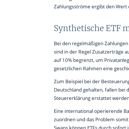
Zahlungsströme ergibt den Wert d
Synthetische ETF m
Bei den regelmäßigen Zahlungen
sind in der Regel Zusatzerträge 
auf 10% begrenzt, um Privatanleg
gesetzlichen Rahmen eine gesch
Zum Beispiel bei der Besteuerun
Deutschland gehalten, fallen bei 
Steuererklärung erstattet werden
Eine international operierende Ba
zuordnen und das Problem somit u
Swaps können ETFs durch sofort 