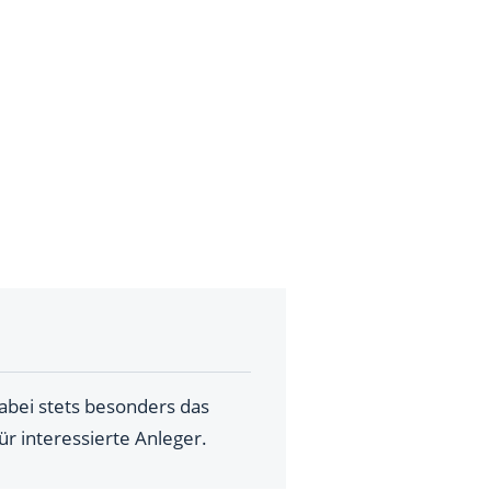
dabei stets besonders das
ür interessierte Anleger.