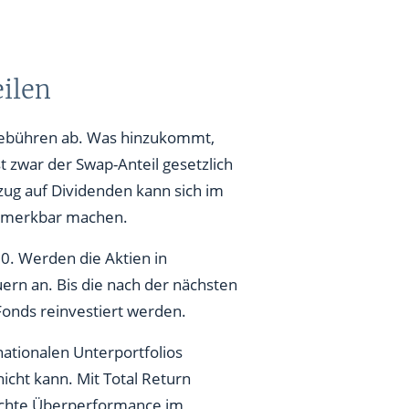
eilen
Gebühren ab. Was hinzukommt,
t zwar der Swap-Anteil gesetzlich
zug auf Dividenden kann sich im
bemerkbar machen.
0. Werden die Aktien in
uern an. Bis die nach der nächsten
Fonds reinvestiert werden.
nationalen Unterportfolios
cht kann. Mit Total Return
eichte Überperformance im