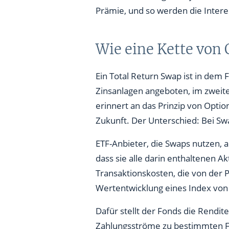
Prämie, und so werden die Intere
Wie eine Kette von
Ein Total Return Swap ist in dem 
Zinsanlagen angeboten, im zweite
erinnert an das Prinzip von Optio
Zukunft. Der Unterschied: Bei S
ETF-Anbieter, die Swaps nutzen, 
dass sie alle darin enthaltenen Akt
Transaktionskosten, die von der
Wertentwicklung eines Index von 
Dafür stellt der Fonds die Rendi
Zahlungsströme zu bestimmten Fäl