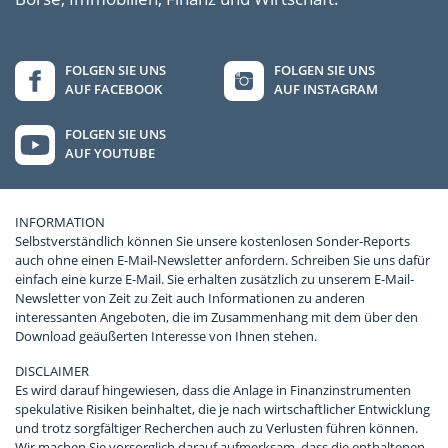
FOLGEN SIE UNS
FOLGEN SIE UNS
AUF FACEBOOK
AUF INSTAGRAM
FOLGEN SIE UNS
AUF YOUTUBE
INFORMATION
Selbstverständlich können Sie unsere kostenlosen Sonder-Reports
auch ohne einen E-Mail-Newsletter anfordern. Schreiben Sie uns dafür
einfach eine kurze E-Mail. Sie erhalten zusätzlich zu unserem E-Mail-
Newsletter von Zeit zu Zeit auch Informationen zu anderen
interessanten Angeboten, die im Zusammenhang mit dem über den
Download geäußerten Interesse von Ihnen stehen.
DISCLAIMER
Es wird darauf hingewiesen, dass die Anlage in Finanzinstrumenten
spekulative Risiken beinhaltet, die je nach wirtschaftlicher Entwicklung
und trotz sorgfältiger Recherchen auch zu Verlusten führen können.
Wir machen Sie vorsorglich darauf aufmerksam, dass die enthaltenen