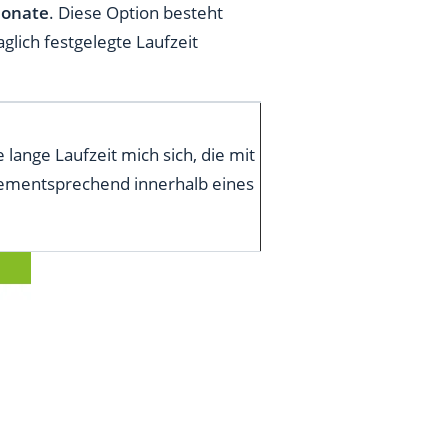
Monate
. Diese Option besteht
aglich festgelegte Laufzeit
lange Laufzeit mich sich, die mit
dementsprechend innerhalb eines