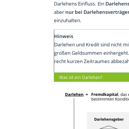
Darlehens Einfluss. Ein
Darlehens
aber
nur bei Darlehensverträge
einzuhalten.
Hinweis
Darlehen und Kredit sind nicht mi
großen Geldsummen einhergeht. E
recht kurzen Zeitraumes abbezah