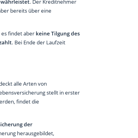
ewährleistet
. Der Kreditnehmer
ber bereits über eine
 es findet aber
keine Tilgung des
zahlt
. Bei Ende der Laufzeit
 deckt alle Arten von
bensversicherung stellt in erster
erden, findet die
icherung der
herung herausgebildet,