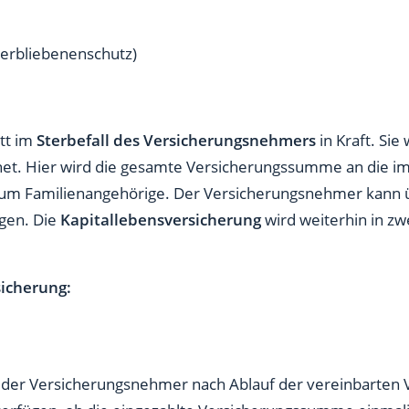
erbliebenenschutz)
itt im
Sterbefall
des Versicherungsnehmers
in Kraft. Sie
et. Hier wird die gesamte Versicherungssumme an die i
ch um Familienangehörige. Der Versicherungsnehmer kann 
ügen. Die
Kapitallebensversicherung
wird weiterhin in z
icherung:
nn der Versicherungsnehmer nach Ablauf der vereinbarten Ve