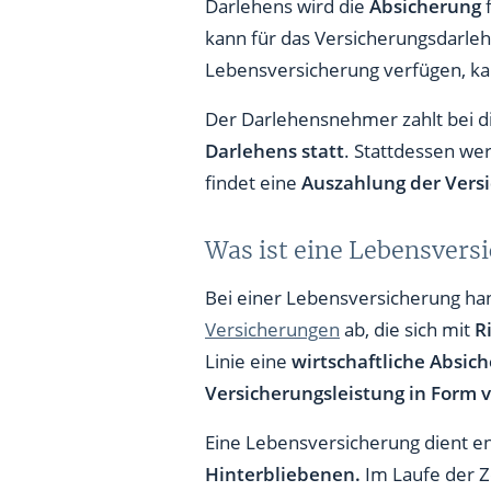
Darlehens wird die
Absicherung
kann für das Versicherungsdarleh
Lebensversicherung verfügen, k
Der Darlehensnehmer zahlt bei d
Darlehens statt
. Stattdessen w
findet eine
Auszahlung der Ver
Was ist eine Lebensvers
Bei einer Lebensversicherung han
Versicherungen
ab, die sich mit
R
Linie eine
wirtschaftliche Absic
Versicherungsleistung in Form 
Eine Lebensversicherung dient e
Hinterbliebenen.
Im Laufe der Z