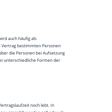
 wird auch häufig als
m Vertrag bestimmten Personen
über die Personen bei Aufsetzung
wei unterschiedliche Formen der
rtragslaufzeit noch lebt. In