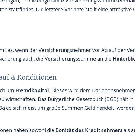
 verfügen, ob die eingezahlte Versicherungssumme einmali
n stattfindet. Die letztere Variante stellt eine attraktiv
t es, wenn der Versicherungsnehmer vor Ablauf der Vertra
rsicherung auch, die Versicherungssumme an die Hinterbl
lauf & Konditionen
ich um
Fremdkapital
. Dieses wird dem Darlehensnehme
zu wirtschaften. Das Bürgerliche Gesetzbuch (BGB) hält in 
 Da es sich meist um große Summen Geld handelt, werden
tionen haben sowohl die
Bonität des Kreditnehmers
als a