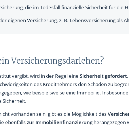
rsicherung, die im Todesfall finanzielle Sicherheit für die 
der eigenen Versicherung, z. B. Lebensversicherung als Al
 ein Versicherungsdarlehen?
stitut vergibt, wird in der Regel eine
Sicherheit gefordert
r Schwierigkeiten des Kreditnehmers den Schaden zu begre
ngegeben, wie beispielsweise eine Immobilie. Insbesonder
 Sicherheit.
icht vorhanden sein, gibt es die Möglichkeit des
Versiche
ie ebenfalls
zur Immobilienfinanzierung
herangezogen w