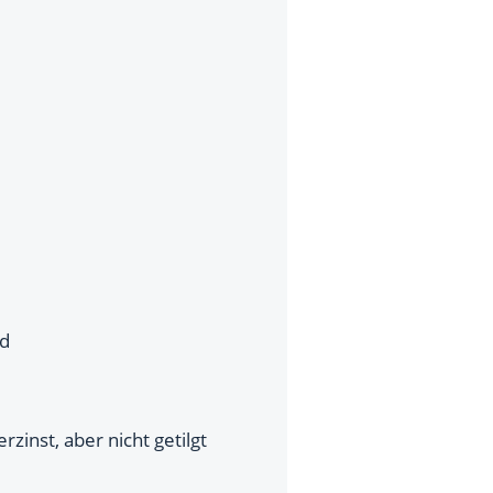
rd
zinst, aber nicht getilgt