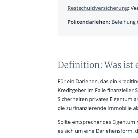
Restschuldversicherung
: Ve
Policendarlehen:
Beleihung 
Definition: Was ist
Für ein Darlehen, das ein Kreditin
Kreditgeber im Falle finanzielle
Sicherheiten privates Eigentum a
die zu finanzierende Immobilie als
Sollte entsprechendes Eigentum n
es sich um eine Darlehensform, d