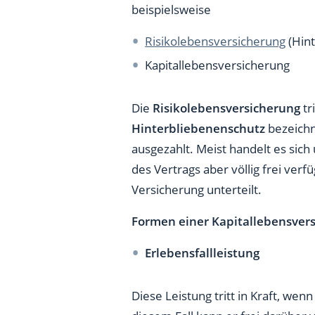
beispielsweise
Risikolebensversicherung
(Hint
Kapitallebensversicherung
Die
Risikolebensversicherung
tr
Hinterbliebenenschutz
bezeichn
ausgezahlt. Meist handelt es si
des Vertrags aber völlig frei verf
Versicherung unterteilt.
Formen einer Kapitallebensvers
Erlebensfallleistung
Diese Leistung tritt in Kraft, we