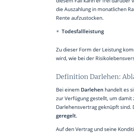
diesem Fall kann er frei darüber
die Auszahlung in monatlichen Rate
Rente aufzustocken.
Todesfallleistung
Zu dieser Form der Leistung komm
wird, wie bei der Risikolebensve
Definition Darlehen: Ab
Bei einem
Darlehen
handelt es s
zur Verfügung gestellt, um damit 
Darlehensvertrag geknüpft sind.
geregelt
.
Auf den Vertrag und seine Kondi