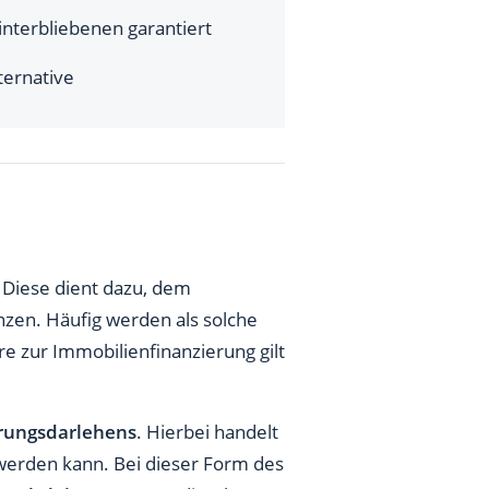
Hinterbliebenen garantiert
ternative
. Diese dient dazu, dem
nzen. Häufig werden als solche
e zur Immobilienfinanzierung gilt
rungsdarlehens
. Hierbei handelt
erden kann. Bei dieser Form des