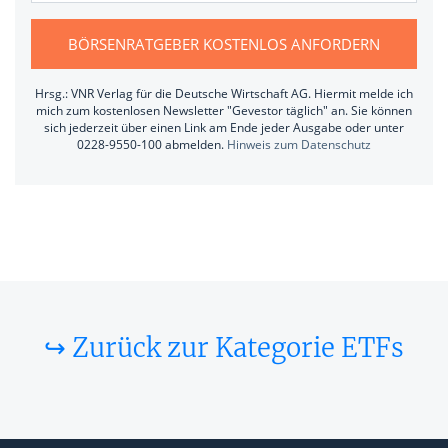
BÖRSENRATGEBER KOSTENLOS ANFORDERN
Hrsg.: VNR Verlag für die Deutsche Wirtschaft AG. Hiermit melde ich
mich zum kostenlosen Newsletter "Gevestor täglich" an. Sie können
sich jederzeit über einen Link am Ende jeder Ausgabe oder unter
0228-9550-100 abmelden.
Hinweis zum Datenschutz
↪ Zurück zur Kategorie ETFs