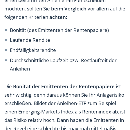
einen bestimmten Anleihen-ETF entscheiden
möchten, sollten Sie
beim Vergleich
vor allem auf die
folgenden Kriterien
achten
:
Bonität (des Emittenten der Rentenpapiere)
Laufende Rendite
Endfälligkeitsrendite
Durchschnittliche Laufzeit bzw. Restlaufzeit der
Anleihen
Die
Bonität der Emittenten der Rentenpapiere
ist
sehr wichtig, denn daraus können Sie Ihr Anlagerisiko
erschließen. Bildet der Anleihen-ETF zum Beispiel
einen Emerging-Markets Index als Rentenindex ab, ist
das Risiko relativ hoch. Dann haben die Emittenten in
der Regel eine schlechte bis maximal mittelmäßig