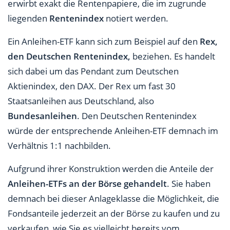
erwirbt exakt die Rentenpapiere, die im zugrunde
liegenden
Rentenindex
notiert werden.
Ein Anleihen-ETF kann sich zum Beispiel auf den
Rex,
den Deutschen Rentenindex,
beziehen. Es handelt
sich dabei um das Pendant zum Deutschen
Aktienindex, den DAX. Der Rex um fast 30
Staatsanleihen aus Deutschland, also
Bundesanleihen
. Den Deutschen Rentenindex
würde der entsprechende Anleihen-ETF demnach im
Verhältnis 1:1 nachbilden.
Aufgrund ihrer Konstruktion werden die Anteile der
Anleihen-ETFs an der Börse gehandelt
. Sie haben
demnach bei dieser Anlageklasse die Möglichkeit, die
Fondsanteile jederzeit an der Börse zu kaufen und zu
verkaufen, wie Sie es vielleicht bereits vom