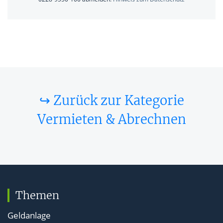
↪ Zurück zur Kategorie
Vermieten & Abrechnen
Themen
Geldanlage