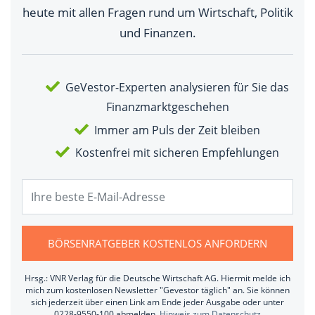
heute mit allen Fragen rund um Wirtschaft, Politik
und Finanzen.
GeVestor-Experten analysieren für Sie das
Finanzmarktgeschehen
Immer am Puls der Zeit bleiben
Kostenfrei mit sicheren Empfehlungen
BÖRSENRATGEBER KOSTENLOS ANFORDERN
Hrsg.: VNR Verlag für die Deutsche Wirtschaft AG. Hiermit melde ich
mich zum kostenlosen Newsletter "Gevestor täglich" an. Sie können
sich jederzeit über einen Link am Ende jeder Ausgabe oder unter
0228-9550-100 abmelden.
Hinweis zum Datenschutz