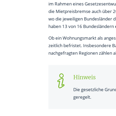
im Rahmen eines Gesetzesentwurfs
die Mietpreisbremse auch über 202
wo die jeweiligen Bundesländer 
haben 13 von 16 Bundesländern e
Ob ein Wohnungsmarkt als angesp
zeitlich befristet. Insbesondere
nachgefragten Regionen zählen a
Hinweis
Die gesetzliche Grun
geregelt.