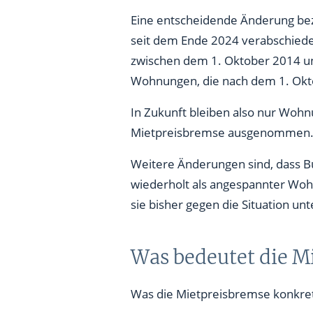
Eine entscheidende Änderung bezi
seit dem Ende 2024 verabschied
zwischen dem 1. Oktober 2014 u
Wohnungen, die nach dem 1. Okt
In Zukunft bleiben also nur Woh
Mietpreisbremse ausgenommen. D
Weitere Änderungen sind, dass Bu
wiederholt als angespannter Woh
sie bisher gegen die Situation u
Was bedeutet die M
Was die Mietpreisbremse konkret 