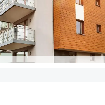
se 2025: Was gilt?
erung hinsichtlich der Mietpreisbremse?