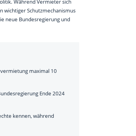
litik. Während Vermieter sich
ein wichtiger Schutzmechanismus
 die neue Bundesregierung und
euvermietung maximal 10
 Bundesregierung Ende 2024
Rechte kennen, während