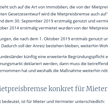
eht sich auf die Art von Immobilien, die von der Mietpre
eten Gesetzesentwurf wird die Mietpreisbremse auch au
nd dem 30. September 2019 erstmalig genutzt und vermi
ober 2014 erstmalig vermietet wurden von der Mietpr
nungen, die nach dem 1. Oktober 2019 erstmals genutzt u
adurch soll der Anreiz bestehen bleiben, weiterhin Wo
ndesländer künftig eine erweiterte Begründungspflicht er
nungsmarkt deklariert werden, dann muss die betreffend
nternommen hat und weshalb die Maßnahme weiterhin nötig
ietpreisbremse konkret für Mieter
bedeutet, ist für Mieter und Vermieter unterschiedlich: