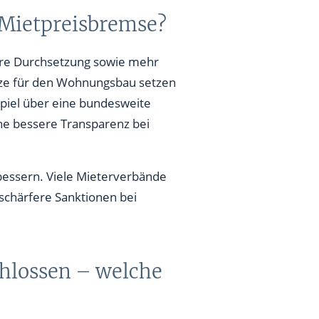
 Mietpreisbremse?
ere Durchsetzung sowie mehr
reize für den Wohnungsbau setzen
spiel über eine bundesweite
ne bessere Transparenz bei
rbessern. Viele Mieterverbände
schärfere Sanktionen bei
chlossen – welche