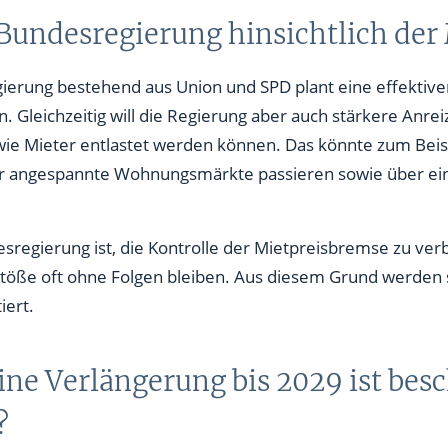
 Bundesregierung hinsichtlich der
ierung bestehend aus Union und SPD plant eine effektiv
n. Gleichzeitig will die Regierung aber auch stärkere An
wie Mieter entlastet werden können. Das könnte zum Bei
 für angespannte Wohnungsmärkte passieren sowie über ei
esregierung ist, die Kontrolle der Mietpreisbremse zu ve
rstöße oft ohne Folgen bleiben. Aus diesem Grund werden 
iert.
ine Verlängerung bis 2029 ist bes
?