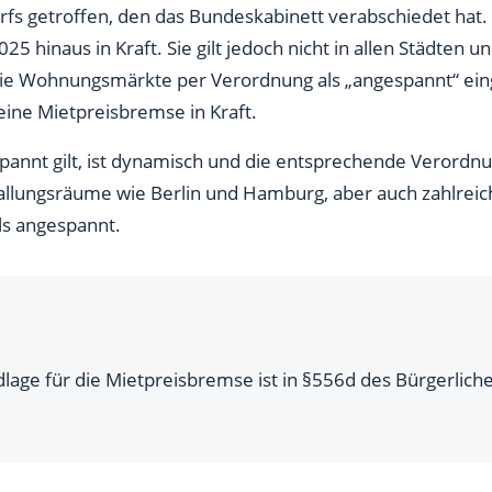
 getroffen, den das Bundeskabinett verabschiedet hat. M
5 hinaus in Kraft. Sie gilt jedoch nicht in allen Städten
die Wohnungsmärkte per Verordnung als „angespannt“ ein
ine Mietpreisbremse in Kraft.
annt gilt, ist dynamisch und die entsprechende Verordn
 Ballungsräume wie Berlin und Hamburg, aber auch zahlrei
ls angespannt.
dlage für die Mietpreisbremse ist in §556d des Bürgerlic