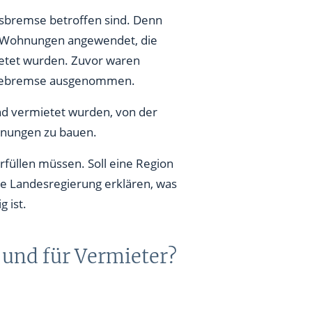
isbremse betroffen sind. Denn
f Wohnungen angewendet, die
etet wurden. Zuvor waren
eisebremse ausgenommen.
nd vermietet wurden, von der
hnungen zu bauen.
füllen müssen. Soll eine Region
e Landesregierung erklären, was
 ist.
 und für Vermieter?