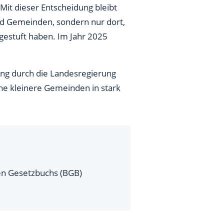
it dieser Entscheidung bleibt
 und Gemeinden, sondern nur dort,
gestuft haben. Im Jahr 2025
ung durch die Landesregierung
che kleinere Gemeinden in stark
hen Gesetzbuchs (BGB)