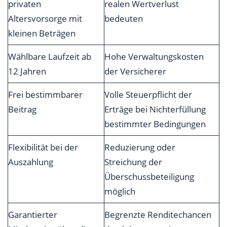
privaten
realen Wertverlust
Altersvorsorge mit
bedeuten
kleinen Beträgen
Wählbare Laufzeit ab
Hohe Verwaltungskosten
12 Jahren
der Versicherer
Frei bestimmbarer
Volle Steuerpflicht der
Beitrag
Erträge bei Nichterfüllung
bestimmter Bedingungen
Flexibilität bei der
Reduzierung oder
Auszahlung
Streichung der
Überschussbeteiligung
möglich
Garantierter
Begrenzte Renditechancen