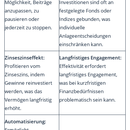
Möglichkeit, Beiträge
Investitionen sind oft an
anzupassen, zu
festgelegte Fonds oder
pausieren oder
Indizes gebunden, was
jederzeit zu stoppen.
individuelle
Anlageentscheidungen
einschränken kann.
Zinseszinseffekt:
Langfristiges Engagement:
Profitieren vom
Effektivität erfordert
Zinseszins, indem
langfristiges Engagement,
Gewinne reinvestiert
was bei kurzfristigen
werden, was das
Finanzbedürfnissen
Vermögen langfristig
problematisch sein kann.
erhöht.
Automatisierung:
Ermöglicht