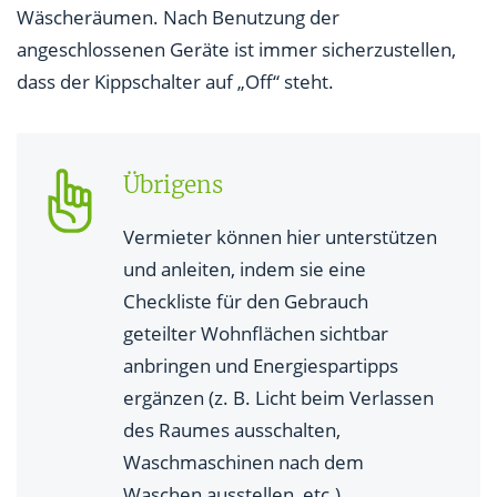
Wäscheräumen. Nach Benutzung der
angeschlossenen Geräte ist immer sicherzustellen,
dass der Kippschalter auf „Off“ steht.
Übrigens
Vermieter können hier unterstützen
und anleiten, indem sie eine
Checkliste für den Gebrauch
geteilter Wohnflächen sichtbar
anbringen und Energiespartipps
ergänzen (z. B. Licht beim Verlassen
des Raumes ausschalten,
Waschmaschinen nach dem
Waschen ausstellen, etc.).