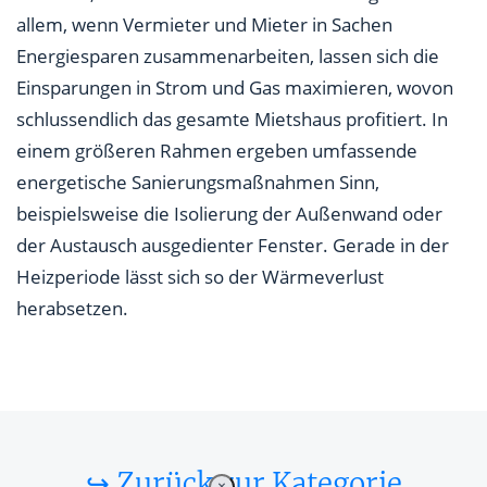
allem, wenn Vermieter und Mieter in Sachen
Energiesparen zusammenarbeiten, lassen sich die
Einsparungen in Strom und Gas maximieren, wovon
schlussendlich das gesamte Mietshaus profitiert. In
einem größeren Rahmen ergeben umfassende
energetische Sanierungsmaßnahmen Sinn,
beispielsweise die Isolierung der Außenwand oder
der Austausch ausgedienter Fenster. Gerade in der
Heizperiode lässt sich so der Wärmeverlust
herabsetzen.
↪ Zurück zur Kategorie
×