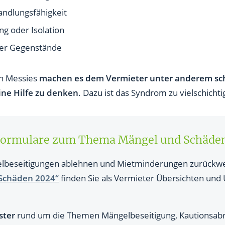
andlungsfähigkeit
g oder Isolation
er Gegenstände
on Messies
machen es dem Vermieter unter anderem schw
ine Hilfe zu denken
. Dazu ist das Syndrom zu vielschichti
 Formulare zum Thema Mängel und Schäde
lbeseitigungen ablehnen und Mietminderungen zurückw
Schäden 2024“
finden Sie als Vermieter Übersichten und U
ster
rund um die Themen Mängelbeseitigung, Kautionsab