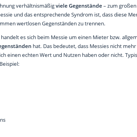
ohnung verhältnismäßig
viele Gegenstände
– zum großen 
 Messie und das entsprechende Syndrom ist, dass diese Men
llkommen wertlosen Gegenständen zu trennen.
 handelt es sich beim Messie um einen Mieter bzw. allgem
egenständen
hat. Das bedeutet, dass Messies nicht meh
ch einen echten Wert und Nutzen haben oder nicht. Typis
Beispiel:
ons