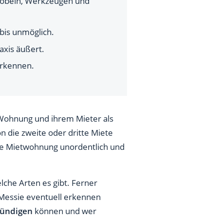
 Möbeln, Werkzeugen und
 bis unmöglich.
axis äußert.
 erkennen.
Wohnung und ihrem Mieter als
on die zweite oder dritte Miete
die Mietwohnung unordentlich und
che Arten es gibt. Ferner
 Messie eventuell erkennen
 kündigen
können und wer