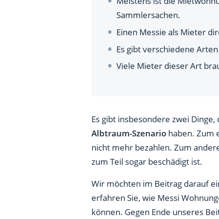
Meistens ist die Mietwohn
Wie viel kostet die Entrümpe
Sammlersachen.
Einen Messie als Mieter dir
Es gibt verschiedene Arten
Viele Mieter dieser Art bra
Es gibt insbesondere zwei Dinge
Albtraum-Szenario
haben. Zum e
nicht mehr bezahlen. Zum andere
zum Teil sogar beschädigt ist.
Wir möchten im Beitrag darauf e
erfahren Sie, wie Messi Wohnung
können. Gegen Ende unseres Beit