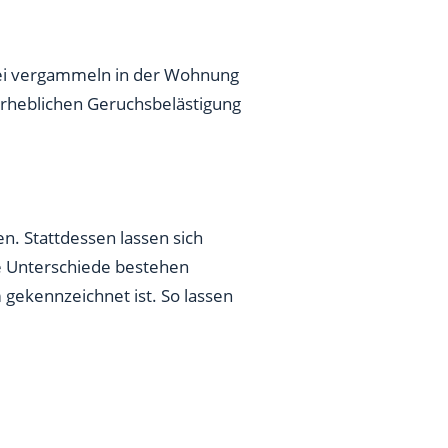
ei vergammeln in der Wohnung
erheblichen Geruchsbelästigung
en. Stattdessen lassen sich
Die Unterschiede bestehen
 gekennzeichnet ist. So lassen