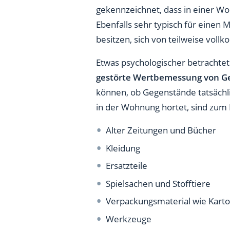
gekennzeichnet, dass in einer W
Ebenfalls sehr typisch für einen
besitzen, sich von teilweise vo
Etwas psychologischer betrachtet
gestörte Wertbemessung
von G
können, ob Gegenstände tatsächli
in der Wohnung hortet, sind zum 
Alter Zeitungen und Bücher
Kleidung
Ersatzteile
Spielsachen und Stofftiere
Verpackungsmaterial wie Kart
Werkzeuge