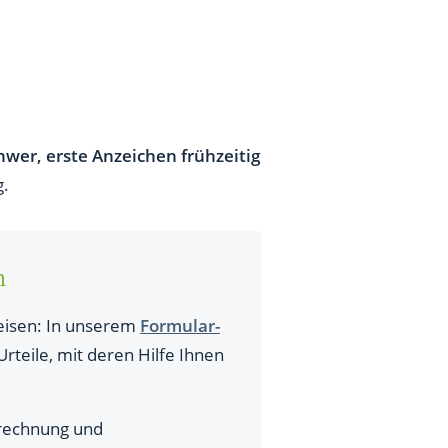
er, erste Anzeichen frühzeitig
g.
n
eisen: In unserem
Formular-
rteile, mit deren Hilfe Ihnen
rechnung und