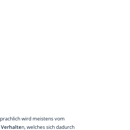
sprachlich wird meistens vom
 Verhalte
n, welches sich dadurch