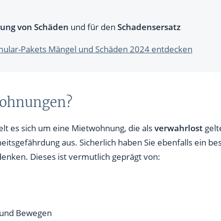
ung von Schäden
und für den
Schadensersatz
ormular-Pakets Mängel und Schäden 2024 entdecken
Wohnungen?
lt es sich um eine Mietwohnung, die als
verwahrlost
gelt
itsgefährdung aus. Sicherlich haben Sie ebenfalls ein be
nken. Dieses ist vermutlich geprägt von:
 und Bewegen