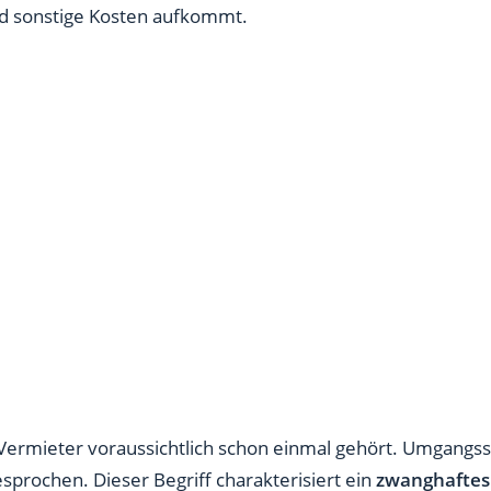
nd sonstige Kosten aufkommt.
 Vermieter voraussichtlich schon einmal gehört. Umgangs
sprochen. Dieser Begriff charakterisiert ein
zwanghaftes