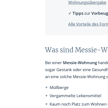
Wohnungsübergabe
✓
Tipps
zur
Vorbeug
Alle Vorteile des F
Was sind Messie-
Bei einer
Messie-Wohnung
hande
sogar Gestank oder eine Gesundhe
an eine solche Messie-Wohnung de
Müllberge
Vergammelte Lebensmittel
Kaum noch Platz zum Wohnen