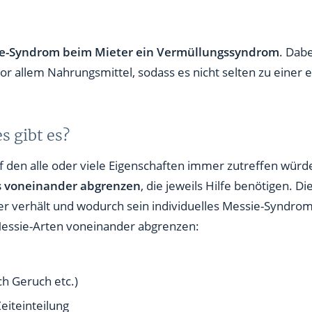
ie-Syndrom beim Mieter ein Vermüllungssyndrom
. Dab
 allem Nahrungsmittel, sodass es nicht selten zu einer 
s gibt es?
uf den alle oder viele Eigenschaften immer zutreffen würd
s voneinander abgrenzen
, die jeweils Hilfe benötigen. 
ter verhält und wodurch sein individuelles Messie-Syndrom
 Messie-Arten voneinander abgrenzen:
h Geruch etc.)
eiteinteilung