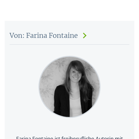
Von: Farina Fontaine
Farina Fontaine ist freiberufliche Autorin mit