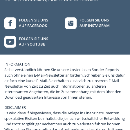
FOLGEN SIE UNS
FOLGEN SIE UNS
AUF FACEBOOK
AUF INSTAGRAM
FOLGEN SIE UNS
AUF YOUTUBE
INFORMATION
Selbstverständlich können Sie unsere kostenlosen Sonder-Reports
auch ohne einen E-Mail-Newsletter anfordern. Schreiben Sie uns dafür
einfach eine kurze E-Mail. Sie erhalten zusätzlich zu unserem E-Mail-
Newsletter von Zeit zu Zeit auch Informationen zu anderen
interessanten Angeboten, die im Zusammenhang mit dem über den
Download geäußerten Interesse von Ihnen stehen.
DISCLAIMER
Es wird darauf hingewiesen, dass die Anlage in Finanzinstrumenten
spekulative Risiken beinhaltet, die je nach wirtschaftlicher Entwicklung
und trotz sorgfältiger Recherchen auch zu Verlusten führen können.
Wir machen Sie vorsorglich darauf aufmerksam, dass die enthaltenen