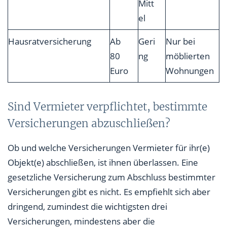
Mitt
el
Hausratversicherung
Ab
Geri
Nur bei
80
ng
möblierten
Euro
Wohnungen
Sind Vermieter verpflichtet, bestimmte
Versicherungen abzuschließen?
Ob und welche Versicherungen Vermieter für ihr(e)
Objekt(e) abschließen, ist ihnen überlassen. Eine
gesetzliche Versicherung zum Abschluss bestimmter
Versicherungen gibt es nicht. Es empfiehlt sich aber
dringend, zumindest die wichtigsten drei
Versicherungen, mindestens aber die