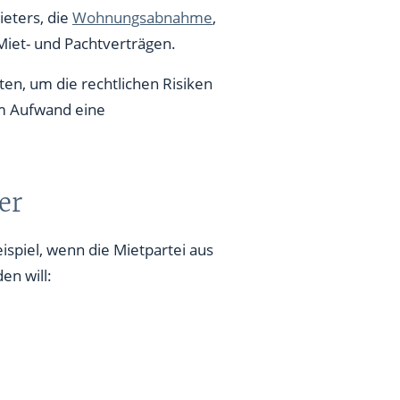
eters, die
Wohnungsabnahme
,
Miet- und Pachtverträgen.
en, um die rechtlichen Risiken
em Aufwand eine
er
spiel, wenn die Mietpartei aus
en will: