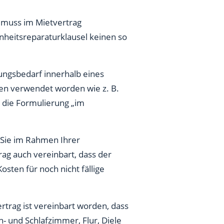
s muss im Mietvertrag
hönheitsreparaturklausel keinen so
ngsbedarf innerhalb eines
gen verwendet worden wie z. B.
B. die Formulierung „im
 Sie im Rahmen Ihrer
rag auch vereinbart, dass der
sten für noch nicht fällige
ertrag ist vereinbart worden, dass
- und Schlafzimmer, Flur, Diele