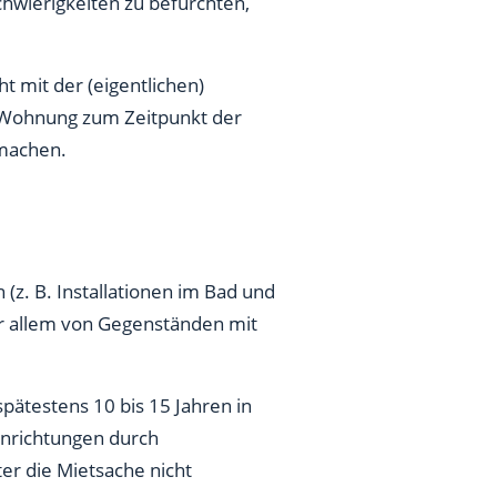
wierigkeiten zu befürchten,
t mit der (eigentlichen)
 Wohnung zum Zeitpunkt der
 machen.
(z. B. Installationen im Bad und
or allem von Gegenständen mit
spätestens 10 bis 15 Jahren in
inrichtungen durch
r die Mietsache nicht