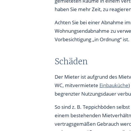
gemieteten Räume in einem vertr
haben Sie mehr Zeit, zu reagieren
Achten Sie bei einer Abnahme im
Wohnungsendabnahme zu verwechs
Vorbesichtigung „in Ordnung“ ist
Schäden
Der Mieter ist aufgrund des Mietv
WC, mitvermietete
Einbauküche
)
begrenzter Nutzungsdauer verb
So sind z. B. Teppichböden selbst
einem bestehenden Mietverhältni
vertragsgemäßen Gebrauch werden