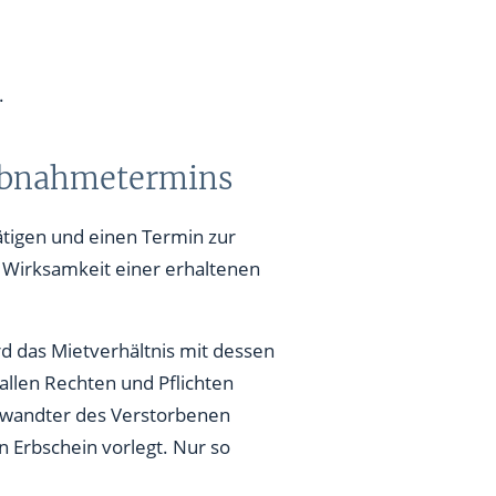
.
rabnahmetermins
tätigen und einen Termin zur
Wirksamkeit einer erhaltenen
rd das Mietverhältnis mit dessen
allen Rechten und Pflichten
Verwandter des Verstorbenen
n Erbschein vorlegt. Nur so