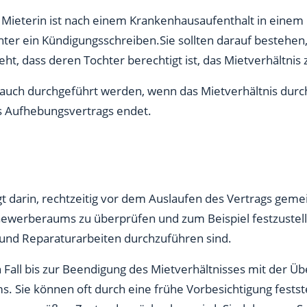
- und Nachmieter
re Mieterin ist nach einem Krankenhausaufenthalt in eine
ter ein Kündigungsschreiben.Sie sollten darauf bestehen,
pflichten während des Leerstands
eht, dass deren Tochter berechtigt ist, das Mietverhältnis
 auch durchgeführt werden, wenn das Mietverhältnis durc
es Aufhebungsvertrags endet.
t darin, rechtzeitig vor dem Auslaufen des Vertrags gem
werberaums zu überprüfen und zum Beispiel festzustelle
 und Reparaturarbeiten durchzuführen sind.
 Fall bis zur Beendigung des Mietverhältnisses mit der Ü
ie können oft durch eine frühe Vorbesichtigung feststel