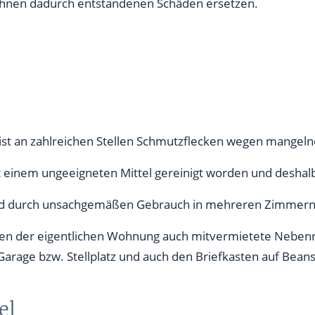
Ihnen dadurch entstandenen Schäden ersetzen.
st an zahlreichen Stellen Schmutzflecken wegen mangelnd
 einem ungeeigneten Mittel gereinigt worden und deshalb 
ind durch unsachgemäßen Gebrauch in mehreren Zimmern 
eben der eigentlichen Wohnung auch mitvermietete Nebe
Garage bzw. Stellplatz und auch den Briefkasten auf Bea
el