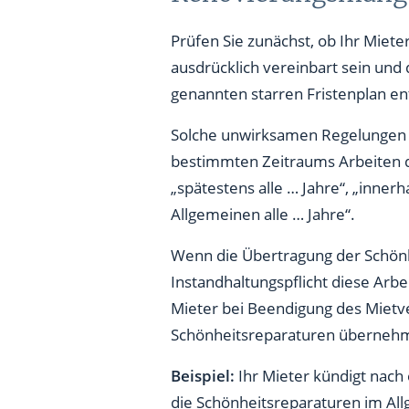
Prüfen Sie zunächst, ob Ihr Miet
ausdrücklich vereinbart sein und d
genannten starren Fristenplan ent
Solche unwirksamen Regelungen l
bestimmten Zeitraums Arbeiten d
„spätestens alle … Jahre“, „innerh
Allgemeinen alle … Jahre“.
Wenn die Übertragung der Schönh
Instandhaltungspflicht diese Arbe
Mieter bei Beendigung des Mietver
Schönheitsreparaturen übernehm
Beispiel:
Ihr Mieter kündigt nach 
die Schönheitsreparaturen im All