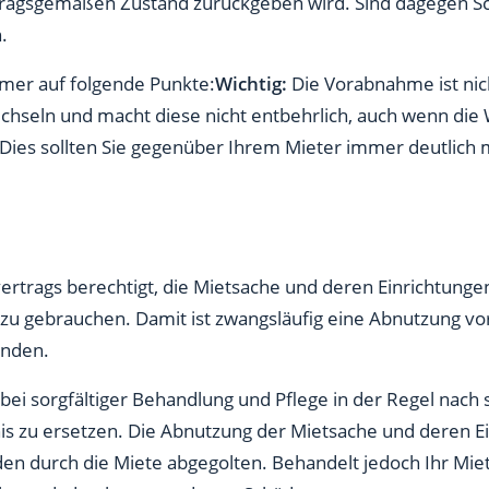
agsgemäßen Zustand zurückgeben wird. Sind dagegen Sch
.
mer auf folgende Punkte:
Wichtig:
Die Vorabnahme ist nich
eln und macht diese nicht entbehrlich, auch wenn die
. Dies sollten Sie gegenüber Ihrem Mieter immer deutlich
ertrags berechtigt, die Mietsache und deren Einrichtungen 
 zu gebrauchen. Damit ist zwangsläufig eine Abnutzung v
unden.
 bei sorgfältiger Behandlung und Pflege in der Regel nach 
s zu ersetzen. Die Abnutzung der Mietsache und deren E
 durch die Miete abgegolten. Behandelt jedoch Ihr Miete