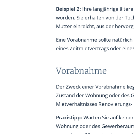
Vereinbarungen zwischen Vor
Beispiel 2:
Ihre langjährige älte
worden. Sie erhalten von der Toch
Betriebskosten und Leistungs
Mutter einreicht, aus der hervorg
Eine Vorabnahme sollte natürlich
eines Zeitmietvertrags oder ein
Vorabnahme
Der Zweck einer Vorabnahme lieg
Zustand der Wohnung oder des Ge
Mietverhältnisses Renovierungs-
Praxistipp:
Warten Sie auf keinen
Wohnung oder des Gewerberaums. S