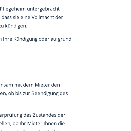
m Pflegeheim untergebracht
 dass sie eine Vollmacht der
 zu kündigen.
h Ihre Kündigung oder aufgrund
einsam mit dem Mieter den
n, ob bis zur Beendigung des
berprüfung des Zustandes der
len, ob Ihr Mieter Ihnen die