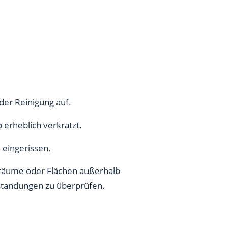
er Reinigung auf.
erheblich verkratzt.
eingerissen.
nräume oder Flächen außerhalb
nstandungen zu überprüfen.