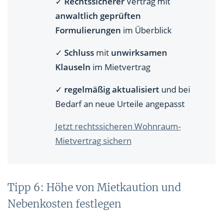
✓
Rechtssicherer
Vertrag mit
anwaltlich geprüften
Formulierungen
im Überblick
✓
Schluss
mit
unwirksamen
Klauseln
im Mietvertrag
✓
regelmäßig aktualisiert
und bei
Bedarf an neue Urteile angepasst
Jetzt rechtssicheren Wohnraum-
Mietvertrag sichern
Tipp 6: Höhe von Mietkaution und
Nebenkosten festlegen