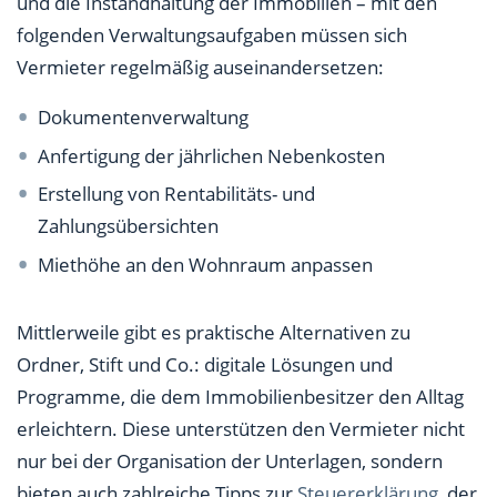
und die Instandhaltung der Immobilien – mit den
folgenden Verwaltungsaufgaben müssen sich
Vermieter regelmäßig auseinandersetzen:
Dokumentenverwaltung
Anfertigung der jährlichen Nebenkosten
Erstellung von Rentabilitäts- und
Zahlungsübersichten
Miethöhe an den Wohnraum anpassen
Mittlerweile gibt es praktische Alternativen zu
Ordner, Stift und Co.: digitale Lösungen und
Programme, die dem Immobilienbesitzer den Alltag
erleichtern. Diese unterstützen den Vermieter nicht
nur bei der Organisation der Unterlagen, sondern
bieten auch zahlreiche Tipps zur
Steuererklärung
, der